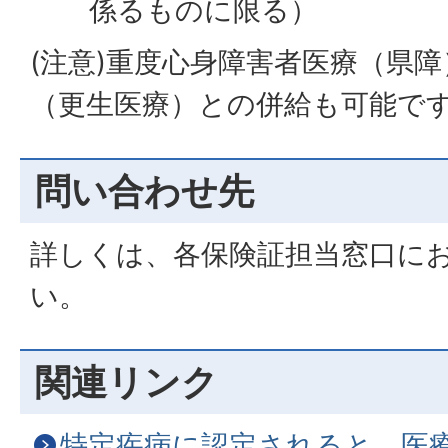
係るものに限る）
(注意)重度心身障害者医療（県
（更生医療）との併給も可能で
問い合わせ先
詳しくは、各保険証担当窓口に
い。
関連リンク
特定疾病に認定されると、医