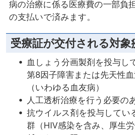
病の治療に係る医療費の一部負担
の支払いで済みます。
受療証が交付される対象
血しょう分画製剤を投与し
第8因子障害または先天性血
（いわゆる血友病）
人工透析治療を行う必要の
抗ウイルス剤を投与してい
群（HIV感染を含み、厚生