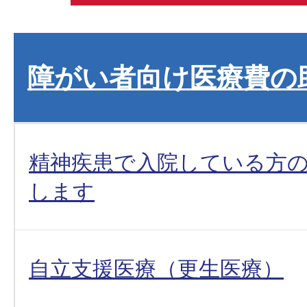
障がい者向け医療費の
精神疾患で入院している方
します
自立支援医療（更生医療）