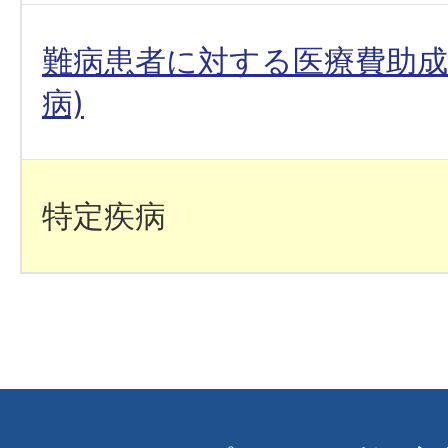
難病患者に対する医療費助成
病)
特定疾病