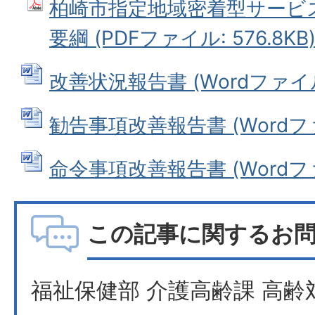
柏崎市指定地域密着型サービ
要綱 (PDFファイル: 576.8KB
改善状況報告書 (Wordファイル:
勧告事項改善報告書 (Wordファイ
命令事項改善報告書 (Wordファイ
この記事に関するお
福祉保健部 介護高齢課 高齢