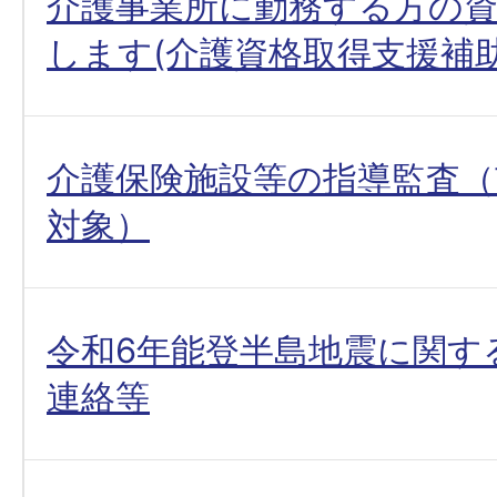
介護事業所に勤務する方の
します(介護資格取得支援補助
介護保険施設等の指導監査（
対象）
令和6年能登半島地震に関す
連絡等