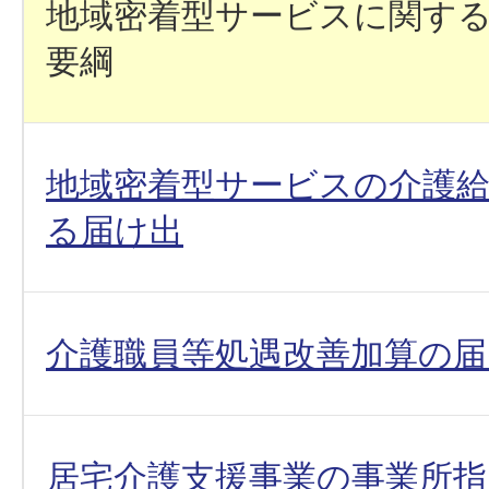
地域密着型サービスに関す
要綱
地域密着型サービスの介護
る届け出
介護職員等処遇改善加算の届
居宅介護支援事業の事業所指