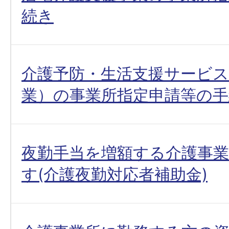
続き
介護予防・生活支援サービス
業）の事業所指定申請等の手
夜勤手当を増額する介護事
す(介護夜勤対応者補助金)