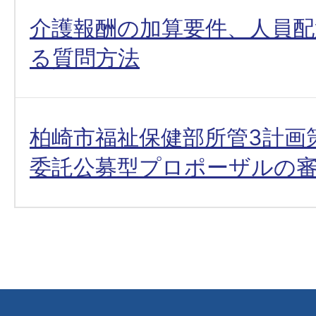
介護報酬の加算要件、人員
る質問方法
柏崎市福祉保健部所管3計画
委託公募型プロポーザルの