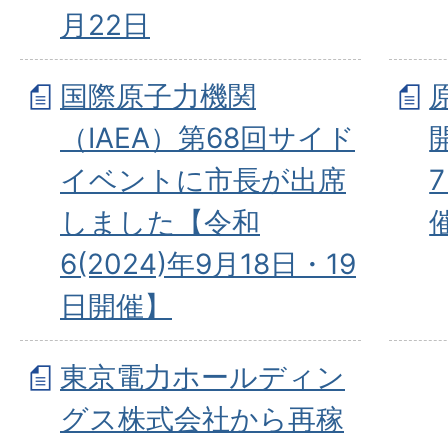
月22日
国際原子力機関
（IAEA）第68回サイド
イベントに市長が出席
しました【令和
6(2024)年9月18日・19
日開催】
東京電力ホールディン
グス株式会社から再稼