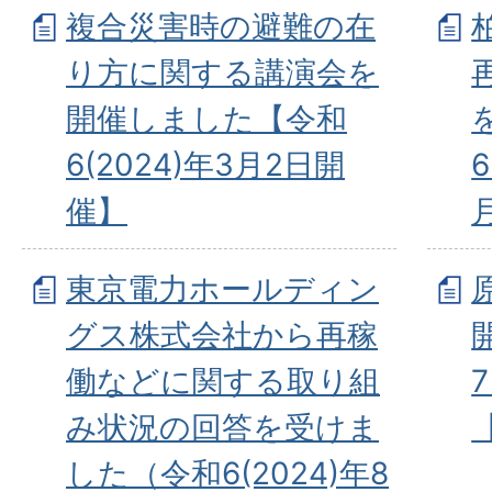
複合災害時の避難の在
り方に関する講演会を
開催しました【令和
6(2024)年3月2日開
催】
東京電力ホールディン
グス株式会社から再稼
働などに関する取り組
み状況の回答を受けま
した（令和6(2024)年8