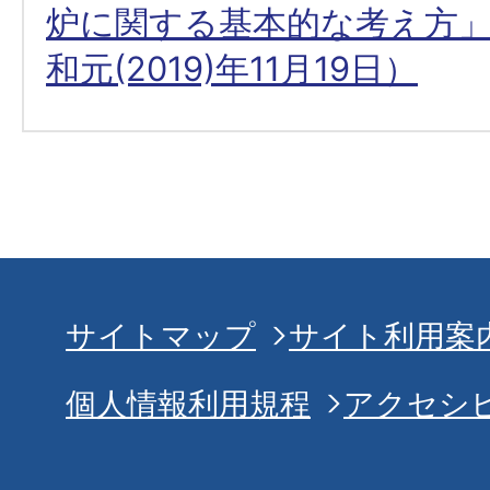
炉に関する基本的な考え方
和元(2019)年11月19日）
サイトマップ
サイト利用案
個人情報利用規程
アクセシ