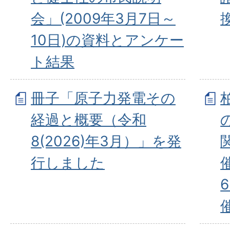
会」(2009年3月7日～
10日)の資料とアンケー
ト結果
冊子「原子力発電その
経過と概要（令和
8(2026)年3月）」を発
行しました