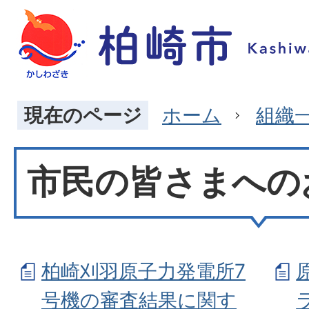
現在のページ
ホーム
組織
市民の皆さまへの
柏崎刈羽原子力発電所7
号機の審査結果に関す