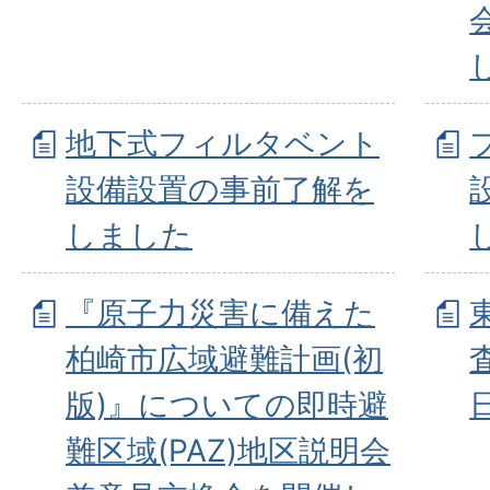
地下式フィルタベント
設備設置の事前了解を
しました
『原子力災害に備えた
柏崎市広域避難計画(初
版)』についての即時避
難区域(PAZ)地区説明会