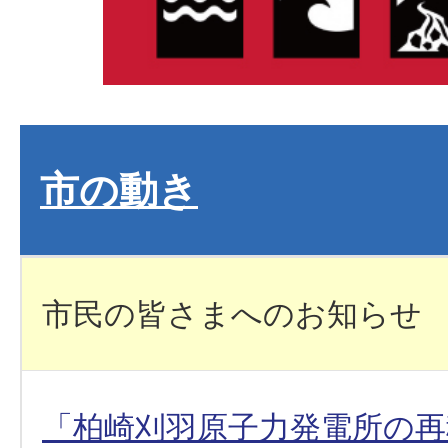
市の動き
市民の皆さまへのお知らせ
「柏崎刈羽原子力発電所の再