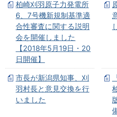
柏崎刈羽原子力発電所
6、7号機新規制基準適
合性審査に関する説明
会を開催しました
【2018年5月19日・20
日開催】
市長が新潟県知事、刈
羽村長と意見交換を行
いました