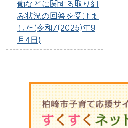
働などに関する取り組
み状況の回答を受けま
した(令和7(2025)年9
月4日)