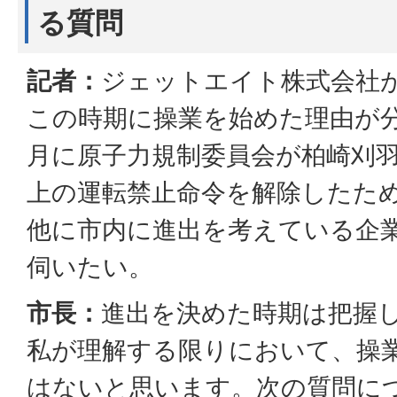
る質問
記者：
ジェットエイト株式会社
この時期に操業を始めた理由が分
月に原子力規制委員会が柏崎刈
上の運転禁止命令を解除したた
他に市内に進出を考えている企
伺いたい。
市長：
進出を決めた時期は把握
私が理解する限りにおいて、操
はないと思います。次の質問に