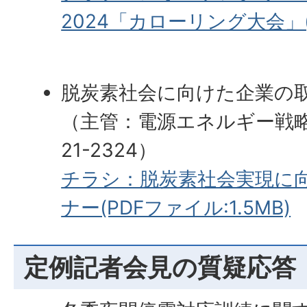
2024「カローリング大会」(P
脱炭素社会に向けた企業の
（主管：電源エネルギー戦略室
21-2324）
チラシ：脱炭素社会実現に
ナー(PDFファイル:1.5MB)
定例記者会見の質疑応答