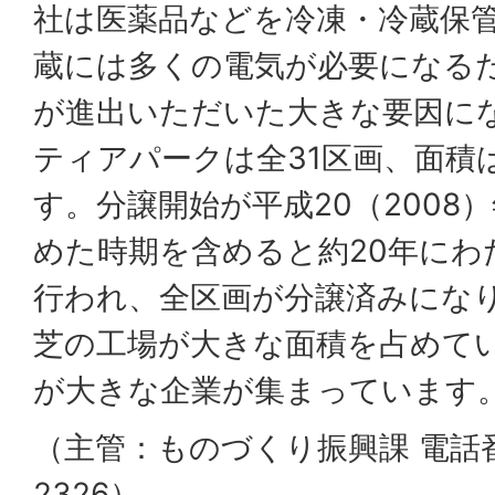
社は医薬品などを冷凍・冷蔵保
蔵には多くの電気が必要になる
が進出いただいた大きな要因に
ティアパークは全31区画、面積は
す。分譲開始が平成20（2008
めた時期を含めると約20年にわ
行われ、全区画が分譲済みにな
芝の工場が大きな面積を占めて
が大きな企業が集まっています
（主管：ものづくり振興課 電話番号
2326）