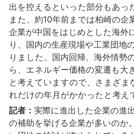
出を控えるといった部分もあっ
また、約10年前までは柏崎の企
企業が中国をはじめとした海外
り、国内の生産現場や工業団地
りました。国内回帰、海外情勢
ら、エネルギー価格の変遷も大
と考えていますので、さまざま
れだけの年月がかかったと考え
記者：
実際に進出した企業の進
の補助を挙げる企業が多いのか