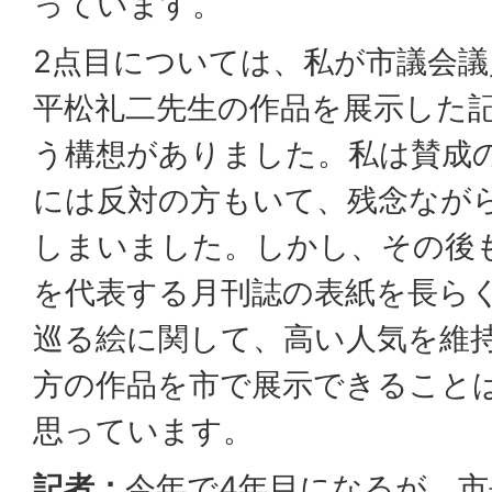
っています。
2点目については、私が市議会
平松礼二先生の作品を展示した
う構想がありました。私は賛成
には反対の方もいて、残念なが
しまいました。しかし、その後
を代表する月刊誌の表紙を長ら
巡る絵に関して、高い人気を維
方の作品を市で展示できること
思っています。
記者：
今年で4年目になるが、