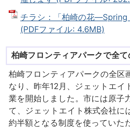
チラシ：「柏崎の花―Spring Col
(PDFファイル: 4.6MB)
柏崎フロンティアパークで全て
柏崎フロンティアパークの全区
なり、昨年12月、ジェットエイ
業を開始しました。市には原子
て、ジェットエイト株式会社に
約半額となる制度を使っていた