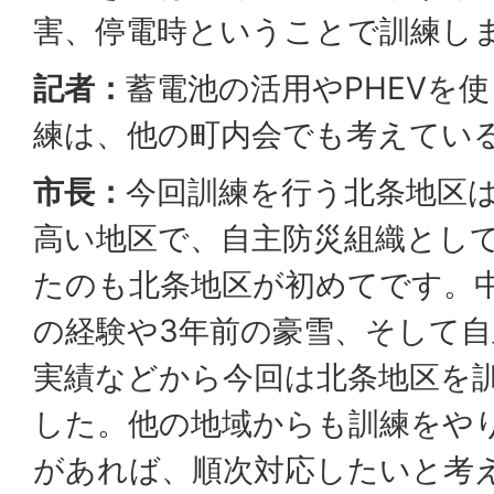
害、停電時ということで訓練し
記者：
蓄電池の活用やPHEVを
練は、他の町内会でも考えてい
市長：
今回訓練を行う北条地区
高い地区で、自主防災組織とし
たのも北条地区が初めてです。
の経験や3年前の豪雪、そして
実績などから今回は北条地区を
した。他の地域からも訓練をや
があれば、順次対応したいと考