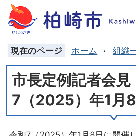
現在のページ
ホーム
組織
市長定例記者会見
7（2025）年1月
令和7（2025）年1月8日に開