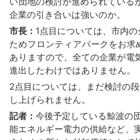
い団地の検討が進められている
企業の引き合いは強いのか。
市長：
1点目については、市内の
ためフロンティアパークをお求
ありますので、全ての企業が電
進出したわけではありません。
2点目については、まだ検討の
し上げられません。
記者：
今後予定している鯨波の
能エネルギー電力の供給など、