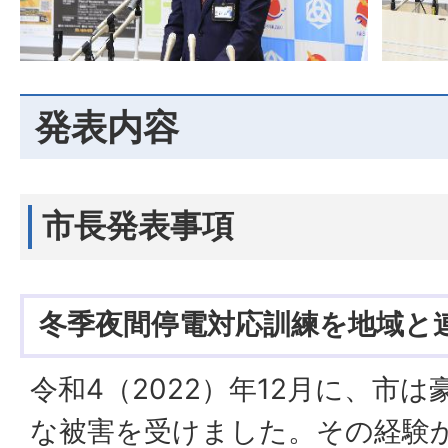
発表内容
市長発表事項
冬季夜間停電対応訓練を地域と
令和4（2022）年12月に、市
な被害を受けました。その経験