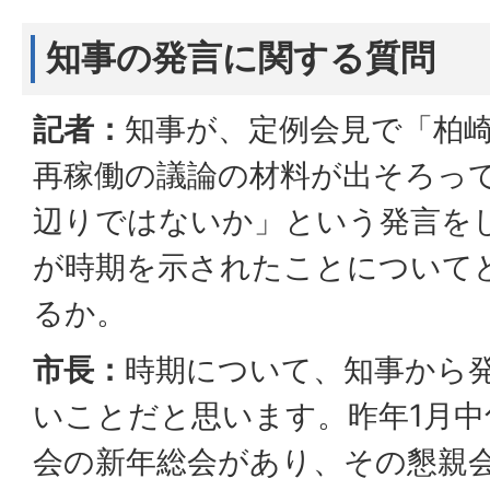
知事の発言に関する質問
記者：
知事が、定例会見で「柏
再稼働の議論の材料が出そろっ
辺りではないか」という発言を
が時期を示されたことについて
るか。
市長：
時期について、知事から
いことだと思います。昨年1月中
会の新年総会があり、その懇親