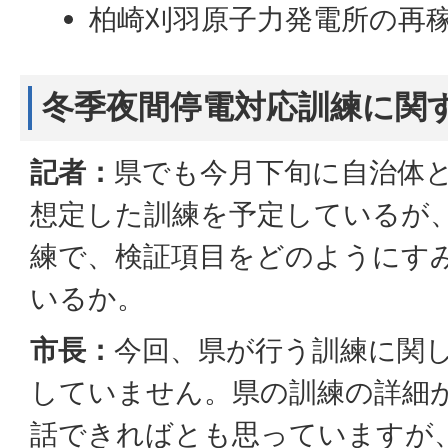
柏崎刈羽原子力発電所の再
冬季夜間停電対応訓練に関
記者：
県でも今月下旬に自治体
想定した訓練を予定しているが
練で、検証項目をどのようにす
いるか。
市長：
今回、県が行う訓練に関
していません。県の訓練の詳細
話できればとも思っていますが