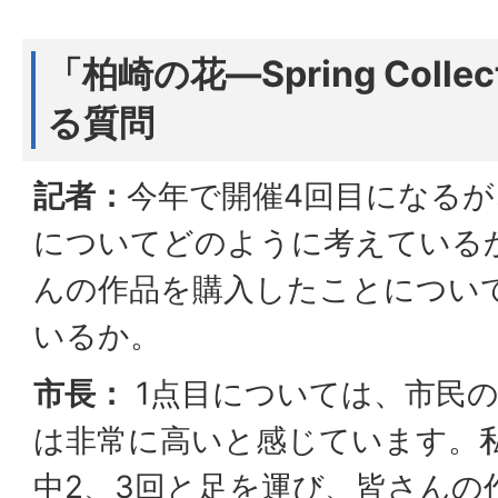
「柏崎の花―Spring Colle
る質問
記者：
今年で開催4回目になる
についてどのように考えている
んの作品を購入したことについ
いるか。
市長：
1点目については、市民
は非常に高いと感じています。
中2、3回と足を運び、皆さんの