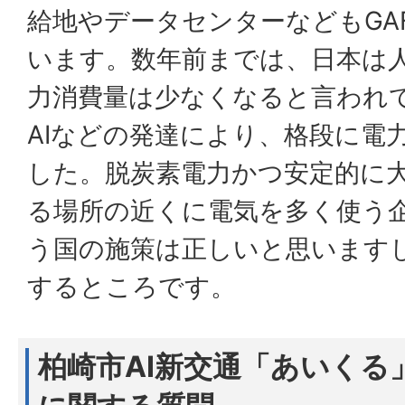
給地やデータセンターなどもGA
います。数年前までは、日本は
力消費量は少なくなると言われ
AIなどの発達により、格段に電
した。脱炭素電力かつ安定的に
る場所の近くに電気を多く使う
う国の施策は正しいと思います
するところです。
柏崎市AI新交通「あいくる