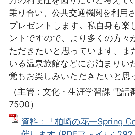
乗り合い、公共交通機関を利用
プレゼントします。私自身も楽
ントですので、より多くの方々
ただきたいと思っています。ま
いる温泉旅館などにお泊まりい
覚もお楽しみいただきたいと思
（主管：文化・生涯学習課 電話番号
7500）
資料：「柏崎の花―Spring Coll
催します (PDFファイル: 292.