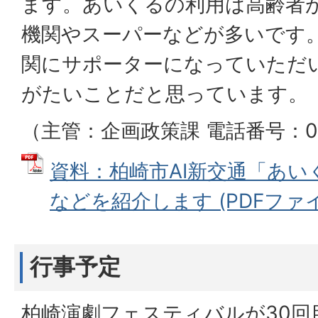
ます。あいくるの利用は高齢者
機関やスーパーなどが多いです
関にサポーターになっていただ
がたいことだと思っています。
（主管：企画政策課 電話番号：0257
資料：柏崎市AI新交通「あ
などを紹介します (PDFファイル:
行事予定
柏崎演劇フェスティバルが30回