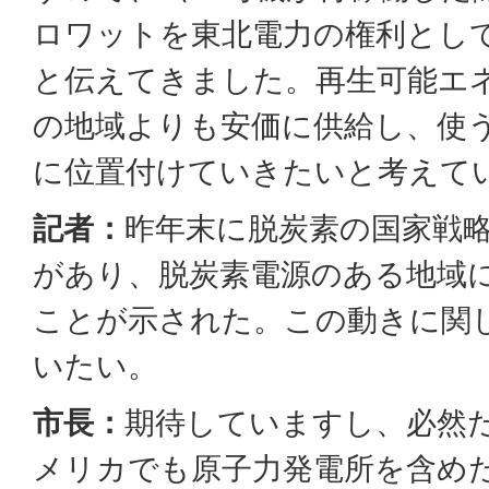
ロワットを東北電力の権利とし
と伝えてきました。再生可能エ
の地域よりも安価に供給し、使
に位置付けていきたいと考えて
記者：
昨年末に脱炭素の国家戦
があり、脱炭素電源のある地域
ことが示された。この動きに関
いたい。
市長：
期待していますし、必然
メリカでも原子力発電所を含め