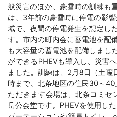
般災害のほか、豪雪時の訓練も
は、3年前の豪雪時に停電の影
域で、夜間の停電発生を想定し
す。市内の町内会に蓄電池を配
も大容量の蓄電池を配備しまし
ができるPHEVも導入し、災害
ました。訓練は、2月8日（土曜
時まで、北条地区の住民30～4
ただきます会場は、北条コミセ
岳公会堂です。PHEVを使用し
パーテーションや簡易トイレ、