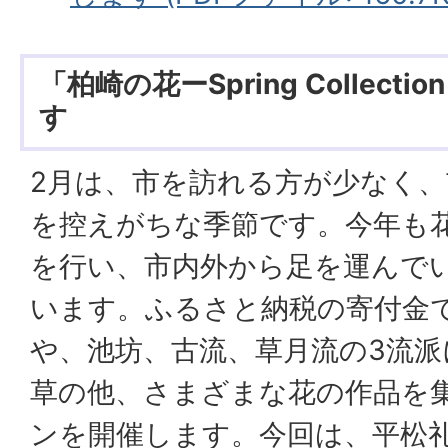
「柏崎の花ーSpring Collecti
す
2月は、市を訪れる方が少なく
を控えがちな季節です。今年も
を行い、市内外から足を運んで
います。ふるさと納税の寄付金
や、池坊、古流、草月流の3流派
草の他、さまざまな花の作品を
ンを開催します。今回は、平松