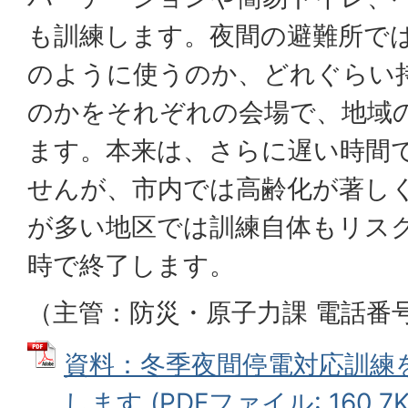
も訓練します。夜間の避難所で
のように使うのか、どれぐらい
のかをそれぞれの会場で、地域
ます。本来は、さらに遅い時間
せんが、市内では高齢化が著し
が多い地区では訓練自体もリス
時で終了します。
（主管：防災・原子力課 電話番号：0
資料：冬季夜間停電対応訓練
します (PDFファイル: 160.7K