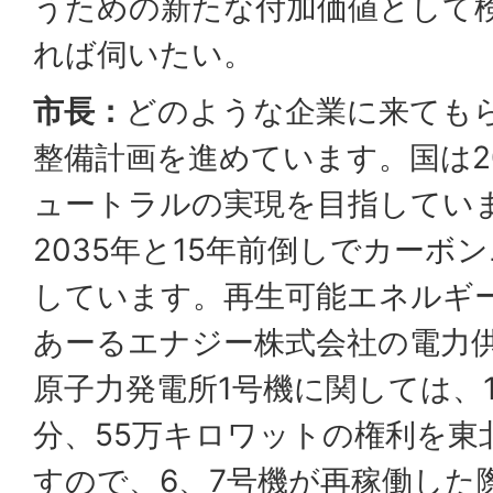
うための新たな付加価値として
れば伺いたい。
市長：
どのような企業に来ても
整備計画を進めています。国は2
ュートラルの実現を目指してい
2035年と15年前倒しでカーボ
しています。再生可能エネルギ
あーるエナジー株式会社の電力
原子力発電所1号機に関しては、
分、55万キロワットの権利を東
すので、6、7号機が再稼働した