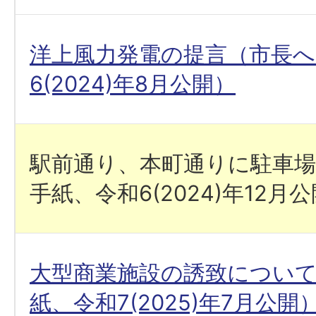
洋上風力発電の提言（市長へ
6(2024)年8月公開）
駅前通り、本町通りに駐車
手紙、令和6(2024)年12月
大型商業施設の誘致につい
紙、令和7(2025)年7月公開