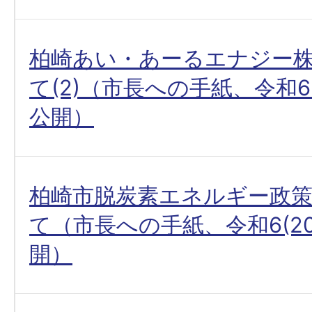
柏崎あい・あーるエナジー
て(2)（市長への手紙、令和6(
公開）
柏崎市脱炭素エネルギー政
て（市長への手紙、令和6(20
開）