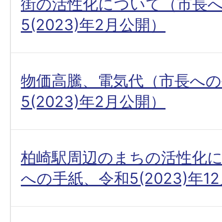
街の活性化について（市長
5(2023)年2月公開）
物価高騰、電気代（市長への
5(2023)年2月公開）
柏崎駅周辺のまちの活性化
への手紙、令和5(2023)年1