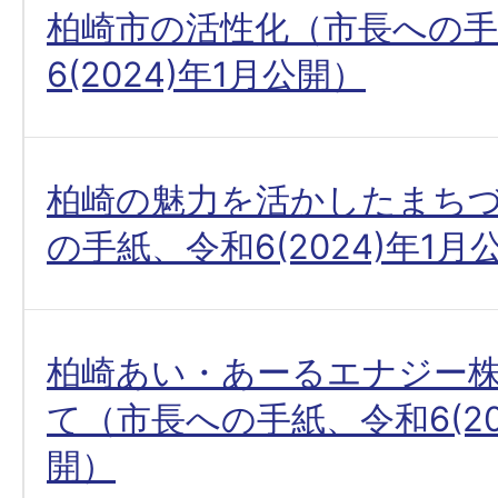
柏崎市の活性化（市長への手
6(2024)年1月公開）
柏崎の魅力を活かしたまち
の手紙、令和6(2024)年1月
柏崎あい・あーるエナジー
て（市長への手紙、令和6(20
開）