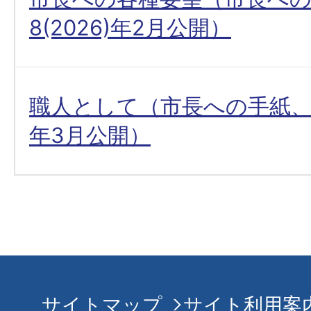
8(2026)年2月公開）
職人として（市長への手紙、令和
年3月公開）
サイトマップ
サイト利用案