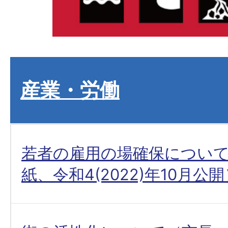
産業・労働
若者の雇用の場確保につい
紙、令和4(2022)年10月公