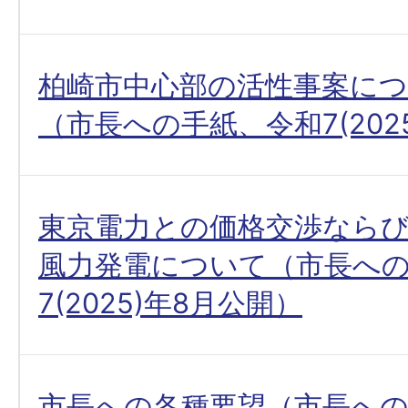
柏崎市中心部の活性事案に
（市長への手紙、令和7(202
東京電力との価格交渉なら
風力発電について（市長へ
7(2025)年8月公開）
市長への各種要望（市長への