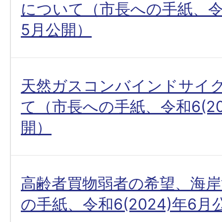
について（市長への手紙、令和6
5月公開）
天然ガスコンバインドサイ
て（市長への手紙、令和6(20
開）
高齢者買物弱者の希望、海岸
の手紙、令和6(2024)年6月