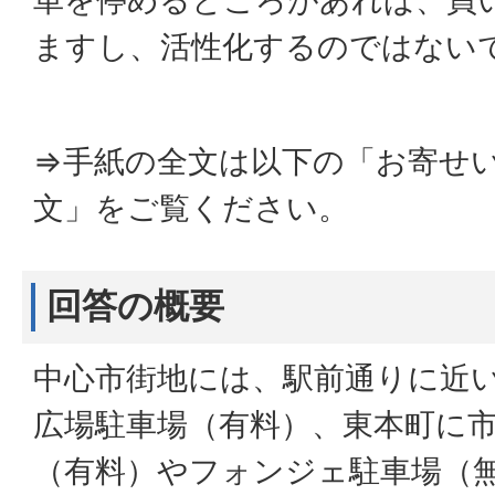
車を停めるところがあれば、買
ますし、活性化するのではない
⇒手紙の全文は以下の「お寄せ
文」をご覧ください。
回答の概要
中心市街地には、駅前通りに近
広場駐車場（有料）、東本町に
（有料）やフォンジェ駐車場（