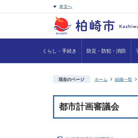
本文へ
くらし・手続き
防災・防犯・消防
現在のページ
ホーム
組織一覧
都市計画審議会