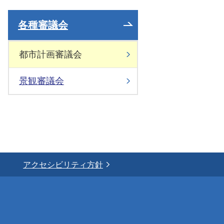
各種審議会
都市計画審議会
景観審議会
アクセシビリティ方針