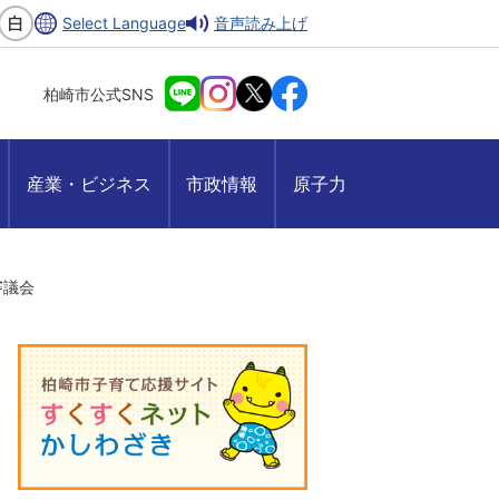
Select Language
音声読み上げ
柏崎市公式SNS
産業・ビジネス
市政情報
原子力
審議会