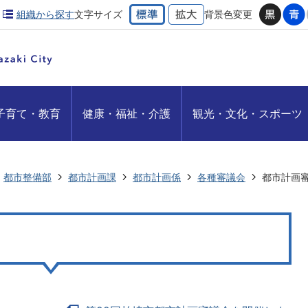
組織から探す
文字サイズ
背景色変更
子育て・教育
健康・福祉・介護
観光・文化・スポーツ
都市整備部
都市計画課
都市計画係
各種審議会
都市計画