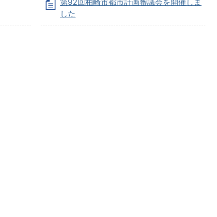
第92回柏崎市都市計画審議会を開催しま
した