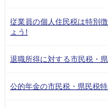
従業員の個人住民税は特別
ょう!
退職所得に対する市民税・
公的年金の市民税・県民税特