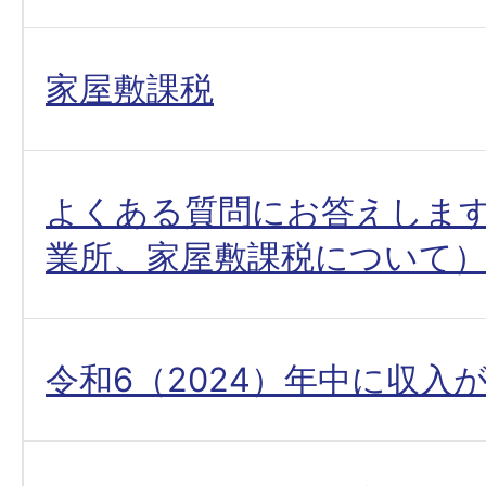
家屋敷課税
よくある質問にお答えしま
業所、家屋敷課税について
令和6（2024）年中に収入