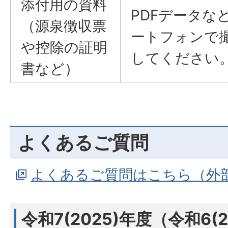
添付用の資料
PDFデータな
（源泉徴収票
ートフォンで
や控除の証明
してください
書など）
よくあるご質問
よくあるご質問はこちら（外
令和7(2025)年度（令和6(