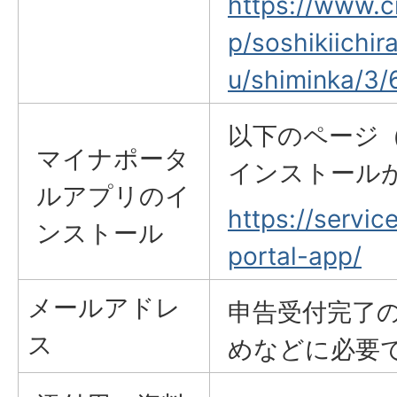
https://www.ci
p/soshikiichir
u/shiminka/3/
以下のページ
マイナポータ
インストール
ルアプリのイ
https://servic
ンストール
portal-app/
メールアドレ
申告受付完了
ス
めなどに必要