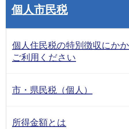
個人市民税
個人住民税の特別徴収にか
ご利用ください
市・県民税（個人）
所得金額とは