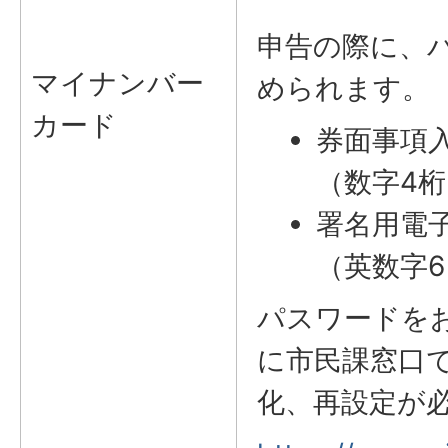
申告の際に、
マイナンバー
められます。
カード
券面事項
（数字4桁
署名用電
（英数字6
パスワードを
に市民課窓口
化、再設定が