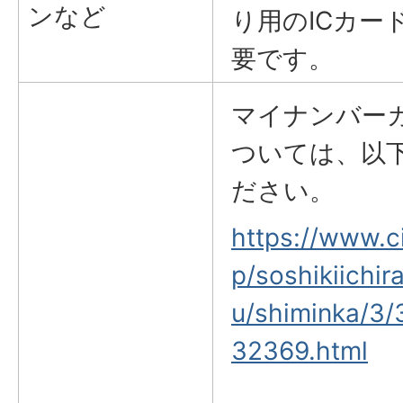
ンなど
り用のICカー
要です。
マイナンバー
ついては、以
ださい。
https://www.ci
p/soshikiichir
u/shiminka/3/
32369.html