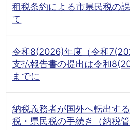
租税条約による市県民税の
て
令和8(2026)年度（令和7(2
支払報告書の提出は令和8(202
までに
納税義務者が国外へ転出す
税・県民税の手続き（納税管