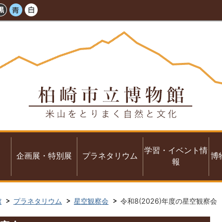
学習・イベント情
企画展・特別展
プラネタリウム
博
報
館
プラネタリウム
星空観察会
令和8(2026)年度の星空観察会