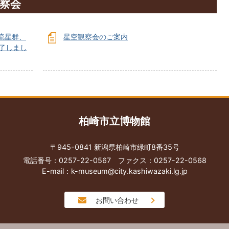
観察会
流星群、
星空観察会のご案内
了しまし
柏崎市立博物館
〒945-0841 新潟県柏崎市緑町8番35号
電話番号：0257-22-0567
ファクス：0257-22-0568
E-mail：k-museum@city.kashiwazaki.lg.jp
お問い合わせ