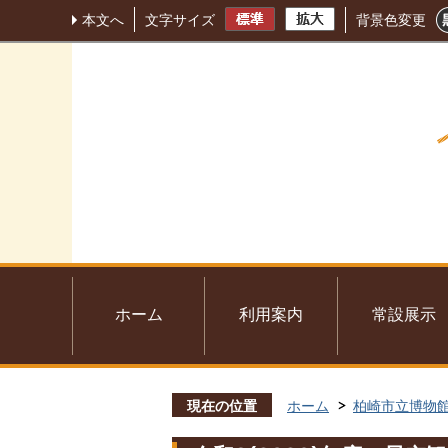
本文へ
文字サイズ
背景色変更
ホーム
利用案内
常設展示
現在の位置
ホーム
柏崎市立博物