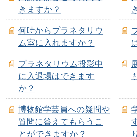
きますか？
何時からプラネタリウ
ム室に入れますか？
プラネタリウム投影中
に入退場はできます
か？
博物館学芸員への疑問や
質問に答えてもらうこ
とができますか？