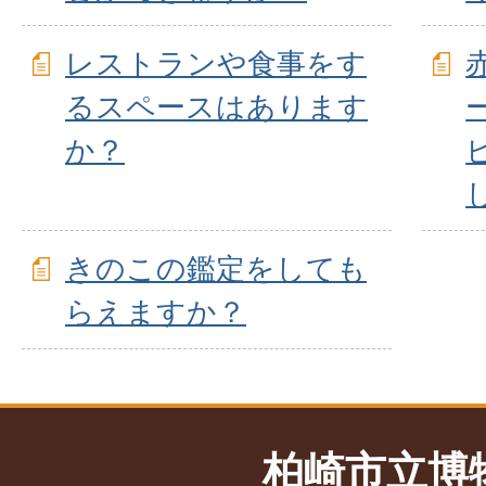
レストランや食事をす
るスペースはあります
か？
きのこの鑑定をしても
らえますか？
柏崎市立博