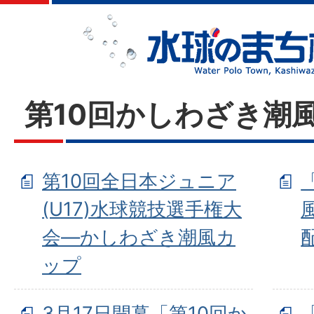
水
球
の
ま
第10回かしわざき潮
ち
柏
崎
第10回全日本ジュニア
Water
(U17)水球競技選手権大
Polo
Town,Kashiwazaki
会―かしわざき潮風カ
ップ
3月17日開幕「第10回か