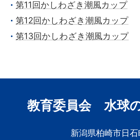
第11回かしわざき潮風カップ
第12回かしわざき潮風カップ
第13回かしわざき潮風カップ
教育委員会 水球
新潟県柏崎市日石