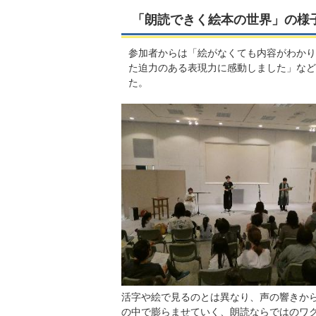
「朗読できく絵本の世界」の様
参加者からは「絵がなくても内容がわかり
た迫力のある表現力に感動しました」など
た。
活字や絵で見るのとは異なり、声の響きか
の中で膨らませていく、朗読ならではのワ