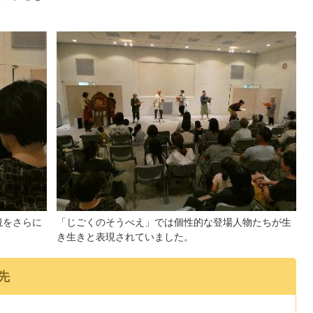
観をさらに
「じごくのそうべえ」では個性的な登場人物たちが生
き生きと表現されていました。
先