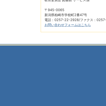
〒945-0065
新潟県柏崎市学校町2番47号
電話：0257-22-2928/ファクス：0257-
お問い合わせフォームはこちら