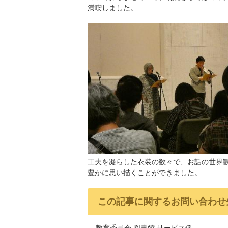
満喫しました。
工夫を凝らした衣装の数々で、お話の世界
豊かに思い描くことができました。
この記事に関するお問い合わせ
教育委員会 図書館 サービス係