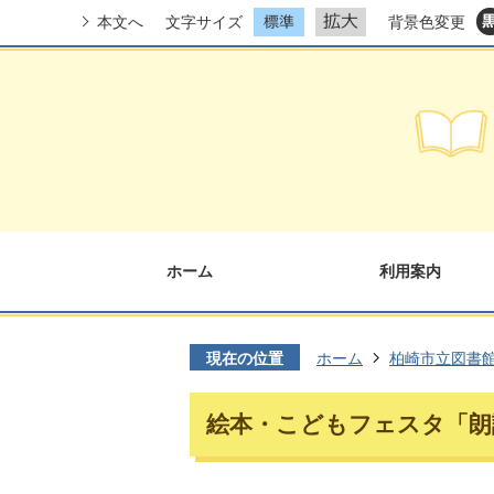
本文へ
文字サイズ
背景色変更
ホーム
利用案内
現在の位置
ホーム
柏崎市立図書
絵本・こどもフェスタ「朗