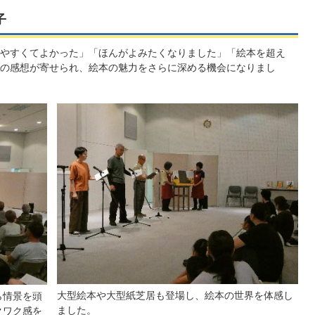
子
やすくてよかった」「ほんがよみたくなりました」「絵本を超え
の感想が寄せられ、絵本の魅力をさらに深める機会になりまし
大型絵本や大型紙芝居も登場し、絵本の世界を体感し
ら情景を頭
ました。
クワク感を