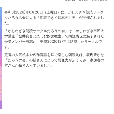
令和8(2026)年6月20日（土曜日）に、かしわざき朗読サーク
ルたろうの会による「朗読できく絵本の世界」が開催されまし
た。
「かしわざき朗読サークルたろうの会」は、かしわざき市民大
学講座「堀井真吾と楽しむ朗読教室」で朗読表現に魅了された
受講メンバー有志が、平成30(2018)年に結成したサークルで
す。
定番の人気絵本や名作昔話を耳で楽しむ朗読劇は、表現豊かな
「たろうの会」の皆さんによって想像力がふくらみ、参加者の
皆さんが聴き入っていました。