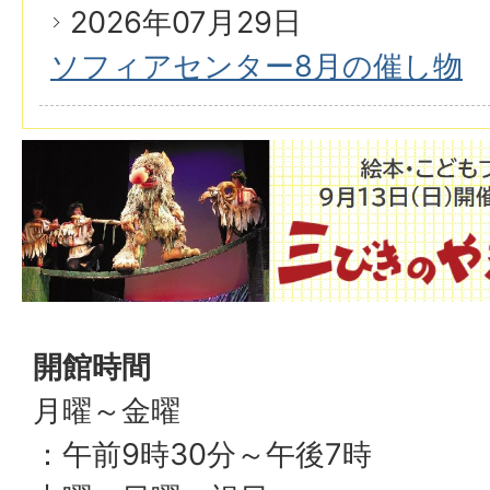
2026年07月29日
ソフィアセンター8月の催し物
開館時間
月曜～金曜
：午前9時30分～午後7時