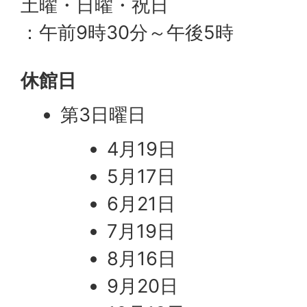
土曜・日曜・祝日
：午前9時30分～午後5時
休館日
第3日曜日
4月19日
5月17日
6月21日
7月19日
8月16日
9月20日