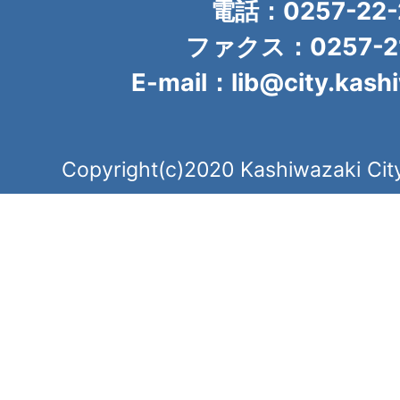
電話：0257-22-
ファクス：0257-21
E-mail：lib@city.kashi
Copyright(c)2020 Kashiwazaki City.