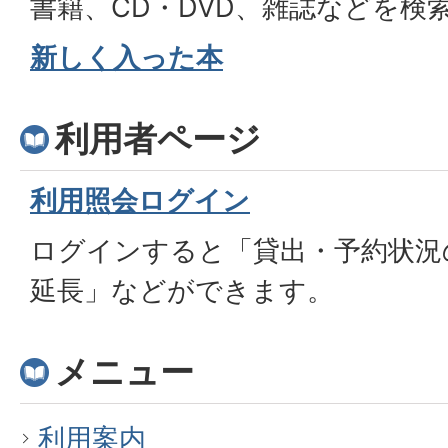
書籍、CD・DVD、雑誌などを検
新しく入った本
利用者ページ
利用照会ログイン
ログインすると「貸出・予約状況
延長」などができます。
メニュー
利用案内