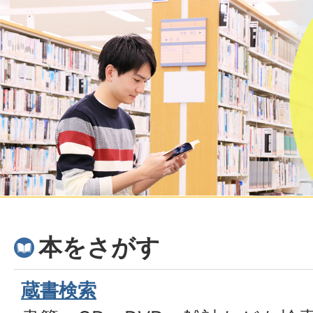
本をさがす
蔵書検索