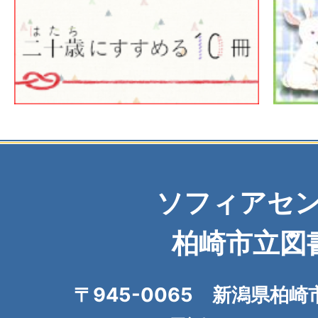
ソフィアセ
柏崎市立図
〒945-0065 新潟県柏崎