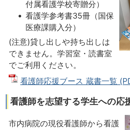
付属看護学校寄贈分）
看護学参考書35冊（国保
医療課購入分）
(注意)貸し出しや持ち出しは
できません。学習室・読書室
でご利用ください。
看護師応援ブース 蔵書一覧 (PDF
看護師を志望する学生への応
市内病院の現役看護師から看護