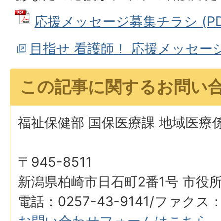
応援メッセージ募集チラシ (PDFフ
目指せ 看護師！ 応援メッセー
この記事に関するお問い
福祉保健部 国保医療課 地域医療
〒945-8511
新潟県柏崎市日石町2番1号 市役所
電話：0257-43-9141/ファクス：0