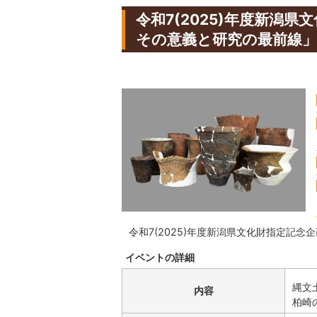
令和7(2025)年度新潟
その意義と研究の最前線
令和7(2025)年度新潟県文化財指定記
イベントの詳細
縄文
内容
柏崎