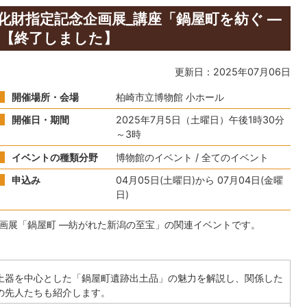
県文化財指定記念企画展_講座「鍋屋町を紡ぐ ―
」【終了しました】
更新日：2025年07月06日
開催場所・会場
柏崎市立博物館 小ホール
開催日・期間
2025年7月5日（土曜日）午後1時30分
～3時
イベントの種類分野
博物館のイベント / 全てのイベント
申込み
04月05日(土曜日)から 07月04日(金曜
日)
念企画展「鍋屋町 ―紡がれた新潟の至宝」の関連イベントです。
土器を中心とした「鍋屋町遺跡出土品」の魅力を解説し、関係した
の先人たちも紹介します。