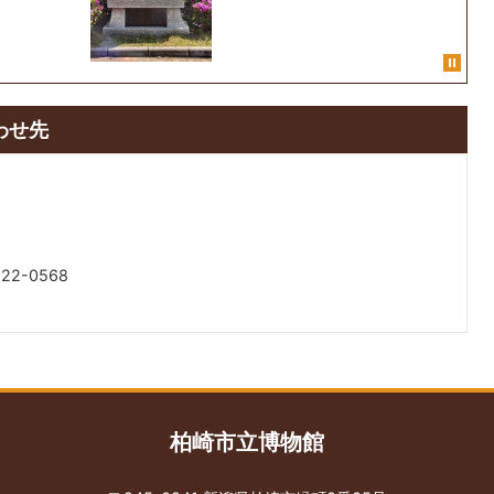
わせ先
22-0568
柏崎市立博物館