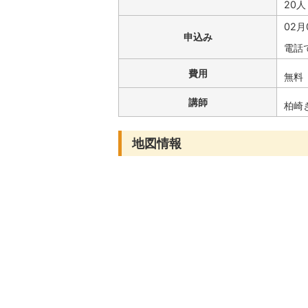
20人
02月
申込み
電話
費用
無料
講師
柏崎
地図情報