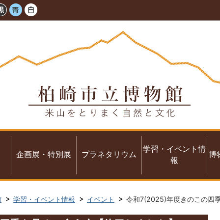
学習・イベント情
企画展・特別展
プラネタリウム
博
報
館
学習・イベント情報
イベント
令和7(2025)年度きのこの