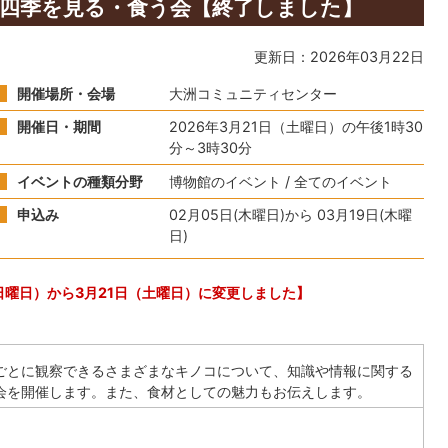
この四季を見る・食う会【終了しました】
更新日：2026年03月22日
開催場所・会場
大洲コミュニティセンター
開催日・期間
2026年3月21日（土曜日）の午後1時30
分～3時30分
イベントの種類分野
博物館のイベント / 全てのイベント
申込み
02月05日(木曜日)から 03月19日(木曜
日)
日曜日）から3月21日（土曜日）に変更しました】
ごとに観察できるさまざまなキノコについて、知識や情報に関する
会を開催します。また、食材としての魅力もお伝えします。