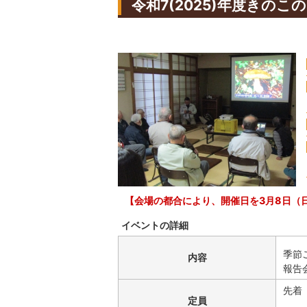
令和7(2025)年度きの
【会場の都合により、開催日を3月8日（
イベントの詳細
季節
内容
報告
先着
定員