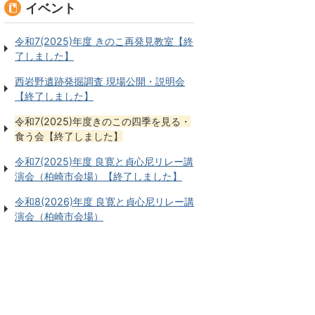
イベント
令和7(2025)年度 きのこ再発見教室【終
了しました】
西岩野遺跡発掘調査 現場公開・説明会
【終了しました】
令和7(2025)年度きのこの四季を見る・
食う会【終了しました】
令和7(2025)年度 良寛と貞心尼リレー講
演会（柏崎市会場）【終了しました】
令和8(2026)年度 良寛と貞心尼リレー講
演会（柏崎市会場）