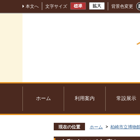
本文へ
文字サイズ
背景色変更
ホーム
利用案内
常設展示
現在の位置
ホーム
柏崎市立博物