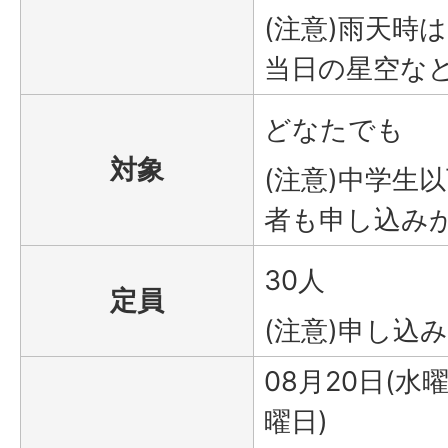
(注意)雨天時
当日の星空な
どなたでも
対象
(注意)中学生
者も申し込み
30人
定員
(注意)申し込
08月20日(水曜
曜日)