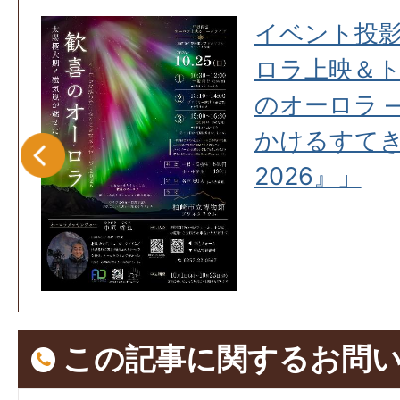
真展
イベント投影
ロラ上映＆
のオーロラ 
かけるすて
2026』」
この記事に関するお問