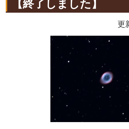
【終了しました】
更