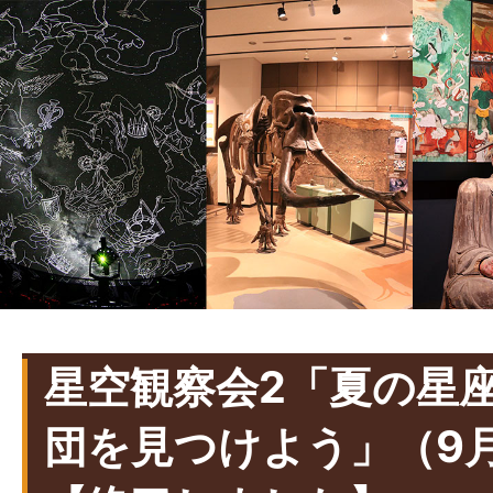
星空観察会2「夏の星
団を見つけよう」（9月