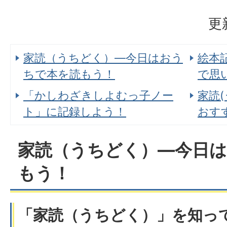
更
家読（うちどく）―今日はおう
絵本
ちで本を読もう！
で思
「かしわざきしよむっ子ノー
家読
ト」に記録しよう！
おす
家読（うちどく）―今日
もう！
「家読（うちどく）」を知っ