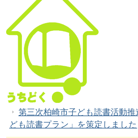
第三次柏崎市子ども読書活動推
ども読書プラン」を策定しました