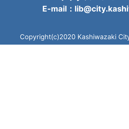
E-mail：lib@city.kashi
Copyright(c)2020 Kashiwazaki City.