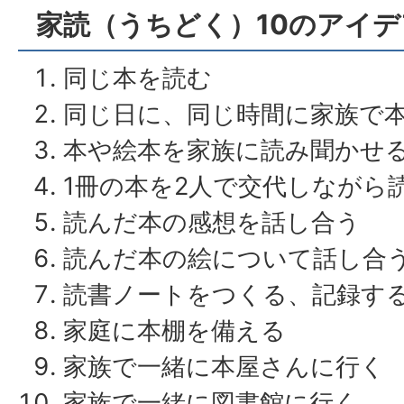
家読（うちどく）10のアイデ
同じ本を読む
同じ日に、同じ時間に家族で
本や絵本を家族に読み聞かせ
1冊の本を2人で交代しながら
読んだ本の感想を話し合う
読んだ本の絵について話し合
読書ノートをつくる、記録す
家庭に本棚を備える
家族で一緒に本屋さんに行く
家族で一緒に図書館に行く