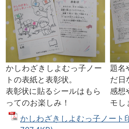
かしわざきしよむっ子ノー
題名
トの表紙と表彰状。
だ日
表彰状に貼るシールはもら
感想
ってのお楽しみ！
モし
かしわざきしよむっ子ノート印刷