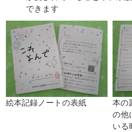
できます
絵本記録ノートの表紙
本の
の他
いる