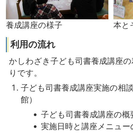
養成講座の様子
本と
利用の流れ
かしわざき子ども司書養成講座の
りです。
子ども司書養成講座実施の相
館）
子ども司書養成講座の概
実施日時と講座メニュー