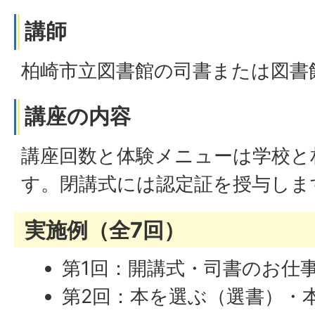
講師
柏崎市立図書館の司書または図書
講座の内容
講座回数と体験メニューは学校と
す。閉講式には認定証を授与しま
実施例（全7回）
第1回：開講式・司書のお仕
第2回：本を選ぶ（選書）・