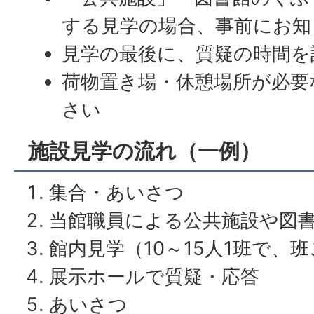
する見学の場合、事前にお知
見学の最後に、質疑の時間を
荷物置き場・休憩場所が必要
さい
施設見学の流れ（一例）
集合・あいさつ
当館職員による公共施設や図
館内見学（10～15人1班で、
展示ホールで質疑・応答
あいさつ