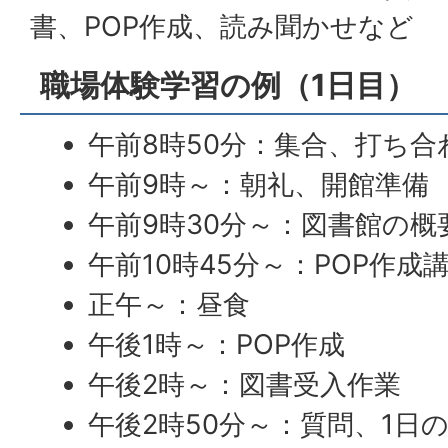
書、POP作成、読み聞かせなど
職場体験学習の例（1日目）
午前8時50分：集合、打ち合
午前9時～：朝礼、開館準備
午前9時30分～：図書館の概
午前10時45分～：POP作成
正午～：昼食
午後1時～：POP作成
午後2時～：図書受入作業
午後2時50分～：質問、1日