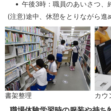
午後3時：職員のあいさつ、
(注意)途中、休憩をとりながら進
書架整理
カウ
職場体験学習時の服装や持ち