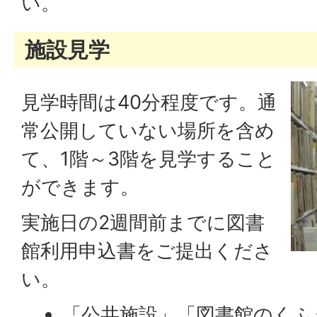
い。
施設見学
見学時間は40分程度です。通
常公開していない場所を含め
て、1階～3階を見学すること
ができます。
実施日の2週間前までに図書
館利用申込書をご提出くださ
い。
「公共施設」「図書館のくふ