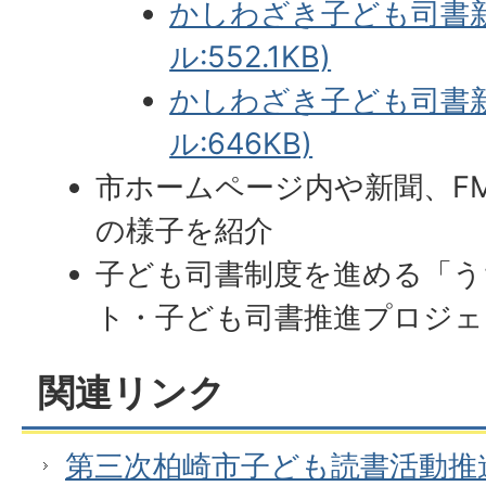
かしわざき子ども司書新
ル:552.1KB)
かしわざき子ども司書新
ル:646KB)
市ホームページ内や新聞、F
の様子を紹介
子ども司書制度を進める「う
ト・子ども司書推進プロジェ
関連リンク
第三次柏崎市子ども読書活動推