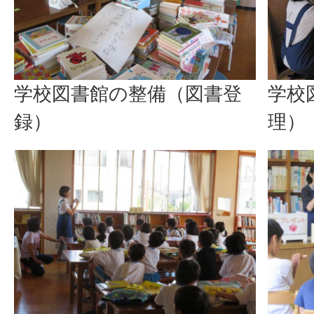
学校
学校図書館の整備（図書登
理）
録）