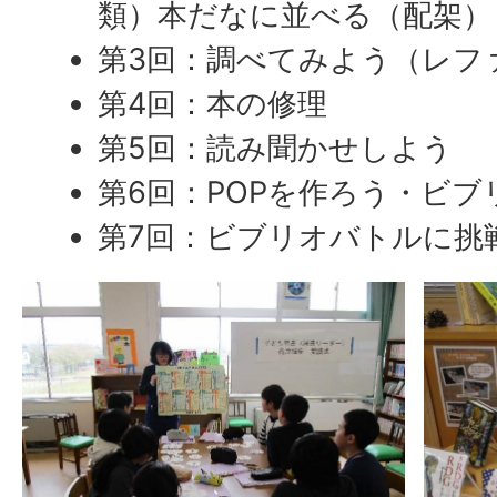
類）本だなに並べる（配架）
第3回：調べてみよう（レフ
第4回：本の修理
第5回：読み聞かせしよう
第6回：POPを作ろう・ビブ
第7回：ビブリオバトルに挑