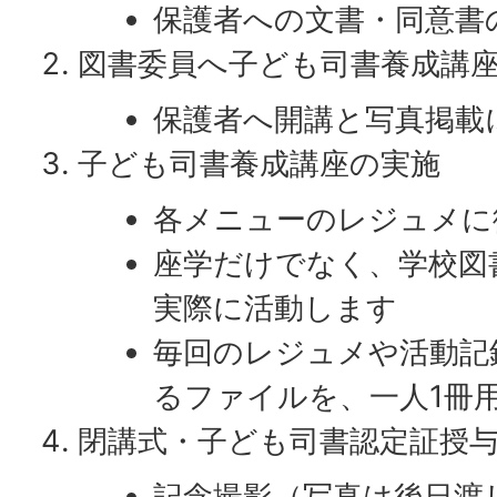
保護者への文書・同意書
図書委員へ子ども司書養成講
保護者へ開講と写真掲載
子ども司書養成講座の実施
各メニューのレジュメに
座学だけでなく、学校図
実際に活動します
毎回のレジュメや活動記
るファイルを、一人1冊
閉講式・子ども司書認定証授
記念撮影（写真は後日渡