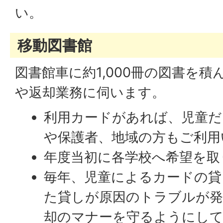
い。
移動図書館
図書館車に約1,000冊の図書を
や返却業務に伺います。
利用カードがあれば、児童だ
や保護者、地域の方もご利用
年度当初に各学校へ希望を取
毎年、児童によるカードの貸
た貸しが原因のトラブルが発
却のマナーを守るようにし