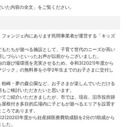
だいた内容の全文」をご覧ください。
、フォンジェ内にあります民間事業者が運営する「キッズ
どもたちが遊べる施設として、子育て世代のニーズが高い
用しづらいといったお声が以前からございました。
の遊び場環境を充実させるため、令和3(2021)年度から
マジック」の無料券を小学2年生までのお子さまに交付し
、柏崎・夢の森公園など、お子さまが楽しんでいただける
用もご検討いただきたいと思います。
いてご紹介いただきましたが、市では、現在、旧市役所跡
る屋根付き多目的広場内に子どもが遊べるエリアを設置す
ところであります。
(2020)年度から妊産婦医療費助成額を2分の1助成から
ました。