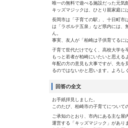
唯一の無料で遊べる施設だった元気
キッズマジックは、ひとり親家庭に
長岡市は「子育ての駅」、十日町市
は「ラポルテ五泉」など県内には、
ん。
事実、友人が「柏崎は子供育てるに
子育て世代だけでなく、高校大学を
もっと若者が柏崎にいたいと思える
年配の方の意見も大事ですが、先を
るのではないかと思います。よろし
回答の全文
お手紙拝見しました。
このたび、柏崎市の子育てについて
ご承知のとおり、市内にある主な屋
運営する「キッズマジック」があり