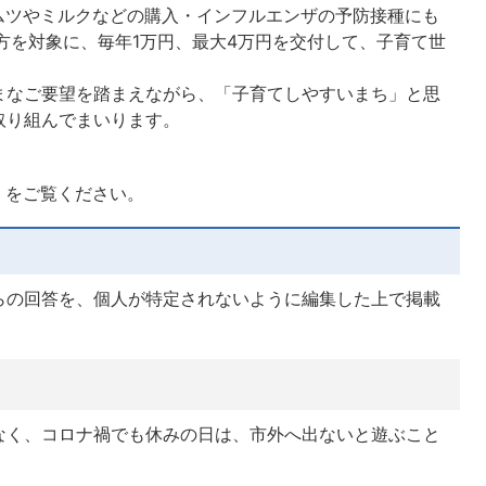
、オムツやミルクなどの購入・インフルエンザの予防接種にも
方を対象に、毎年1万円、最大4万円を交付して、子育て世
まなご要望を踏まえながら、「子育てしやすいまち」と思
取り組んでまいります。
」をご覧ください。
らの回答を、個人が特定されないように編集した上で掲載
なく、コロナ禍でも休みの日は、市外へ出ないと遊ぶこと