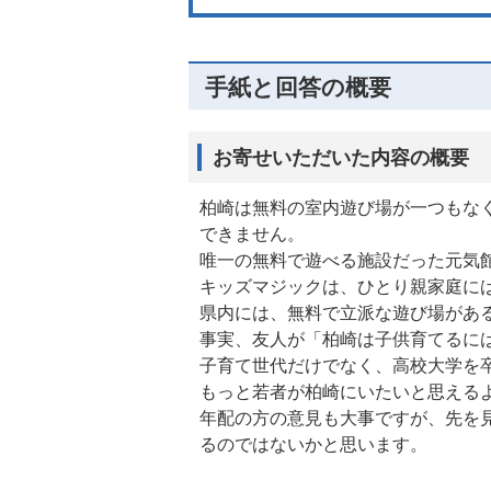
手紙と回答の概要
お寄せいただいた内容の概要
柏崎は無料の室内遊び場が一つもな
できません。
唯一の無料で遊べる施設だった元気
キッズマジックは、ひとり親家庭に
県内には、無料で立派な遊び場があ
事実、友人が「柏崎は子供育てるに
子育て世代だけでなく、高校大学を
もっと若者が柏崎にいたいと思える
年配の方の意見も大事ですが、先を
るのではないかと思います。