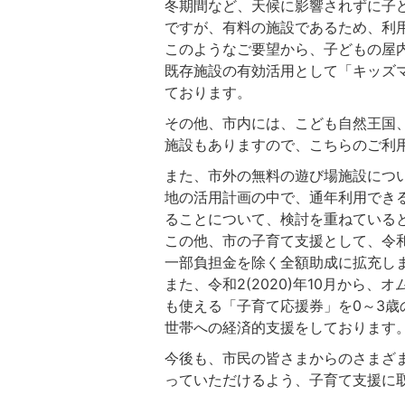
冬期間など、天候に影響されずに子
ですが、有料の施設であるため、利
このようなご要望から、子どもの屋内
既存施設の有効活用として「キッズ
ております。
その他、市内には、こども自然王国
施設もありますので、こちらのご利
また、市外の無料の遊び場施設につ
地の活用計画の中で、通年利用でき
ることについて、検討を重ねている
この他、市の子育て支援として、令和2
一部負担金を除く全額助成に拡充し
また、令和2(2020)年10月から
も使える「子育て応援券」を0～3歳
世帯への経済的支援をしております
今後も、市民の皆さまからのさまざ
っていただけるよう、子育て支援に