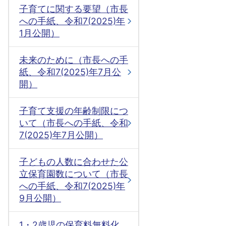
子育てに関する要望（市長
への手紙、令和7(2025)年
1月公開）
未来のために（市長への手
紙、令和7(2025)年7月公
開）
子育て支援の年齢制限につ
いて（市長への手紙、令和
7(2025)年7月公開）
子どもの人数に合わせた公
立保育園数について（市長
への手紙、令和7(2025)年
9月公開）
1・2歳児の保育料無料化