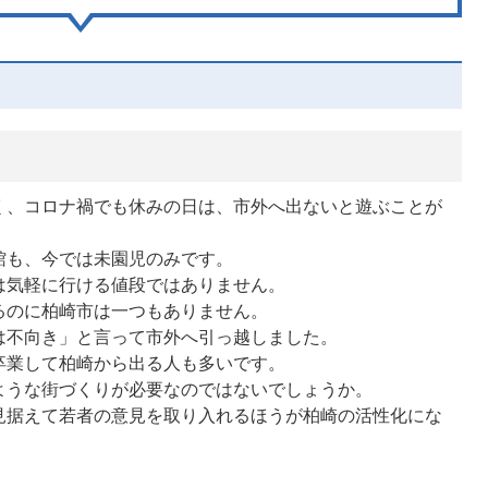
く、コロナ禍でも休みの日は、市外へ出ないと遊ぶことが
館も、今では未園児のみです。
は気軽に行ける値段ではありません。
るのに柏崎市は一つもありません。
は不向き」と言って市外へ引っ越しました。
卒業して柏崎から出る人も多いです。
ような街づくりが必要なのではないでしょうか。
見据えて若者の意見を取り入れるほうが柏崎の活性化にな