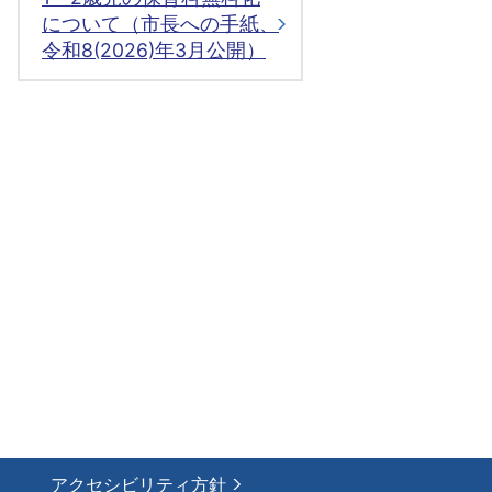
について（市長への手紙、
令和8(2026)年3月公開）
アクセシビリティ方針