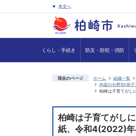
本文へ
くらし・手続き
防災・防犯・消防
現在のページ
ホーム
組織一覧
内容の分野別(原子
柏崎は子育てがしに
柏崎は子育てがし
紙、令和4(2022)