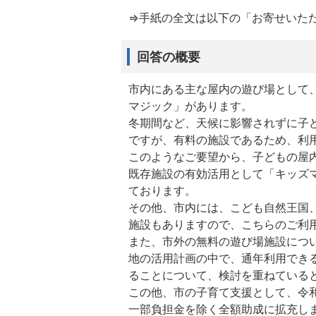
⇒手紙の全文は以下の「お寄せいた
回答の概要
市内にある主な屋内の遊び場として
マジック」があります。
冬期間など、天候に影響されずに子
ですが、有料の施設であるため、利
このようなご要望から、子どもの屋内
既存施設の有効活用として「キッズ
ております。
その他、市内には、こども自然王国
施設もありますので、こちらのご利
また、市外の無料の遊び場施設につ
地の活用計画の中で、通年利用でき
ることについて、検討を重ねている
この他、市の子育て支援として、令和2
一部負担金を除く全額助成に拡充し