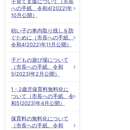
子育て支援について（市長
への手紙、令和4(2022)年
10月公開）
幼い子の車内取り残しを防
ぐために（市長への手紙、
令和4(2022)年11月公開）
子どもの遊び場について
（市長への手紙、令和
5(2023)年2月公開）
1・2歳児保育料無料化に
ついて（市長への手紙、令
和5(2023)年4月公開）
保育料の無料化について
（市長への手紙、令和