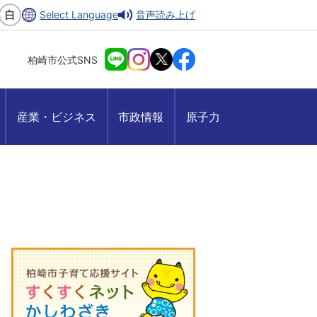
Select Language
音声読み上げ
柏崎市公式SNS
産業・ビジネス
市政情報
原子力