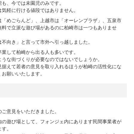
館も、今では未園児のみです。
は気軽に行ける値段ではありません。
は「めごらんど」、上越市は「オーレンプラザ」、五泉市
無料で立派な遊び場があるのに柏崎市は一つもありませ
は不向き」と言って市外へ引っ越しました。
卒業して柏崎から出る人も多いです。
ような街づくりが必要なのではないでしょうか。
見据えて若者の意見を取り入れるほうが柏崎の活性化にな
くお願いいたします。
のご意見をいただきました。
内の遊び場として、フォンジェ内にあります民間事業者が
ます。