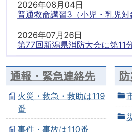
2026年08月04日
普通救命講習3（小児・乳児対
2026年07月26日
第77回新潟県消防大会に第1
通報・緊急連絡先
防
火災・救急・救助は119
番
事件・事故は110番