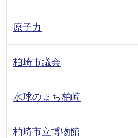
原子力
柏崎市議会
水球のまち柏崎
柏崎市立博物館