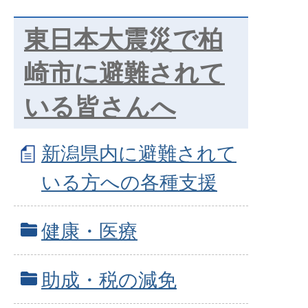
東日本大震災で柏
崎市に避難されて
いる皆さんへ
新潟県内に避難されて
いる方への各種支援
健康・医療
助成・税の減免