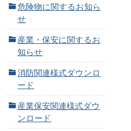
危険物に関するお知ら
せ
産業・保安に関するお
知らせ
消防関連様式ダウンロ
ード
産業保安関連様式ダウ
ンロード