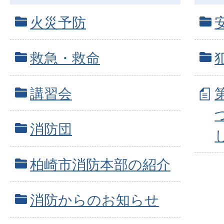
火災予防
救急・救命
講習会
消防団
柏崎市消防本部の紹介
消防からのお知らせ