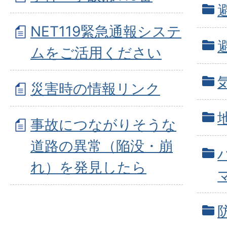
NET119緊急通報システ
ムをご活用ください
災害時の情報リンク
事故につながりそうな
道路の異常（陥没・崩
れ）を発見したら