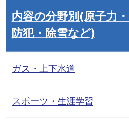
内容の分野別(原子力
防犯・除雪など)
ガス・上下水道
スポーツ・生涯学習