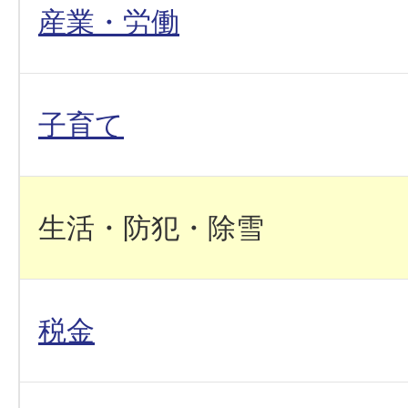
産業・労働
子育て
生活・防犯・除雪
税金