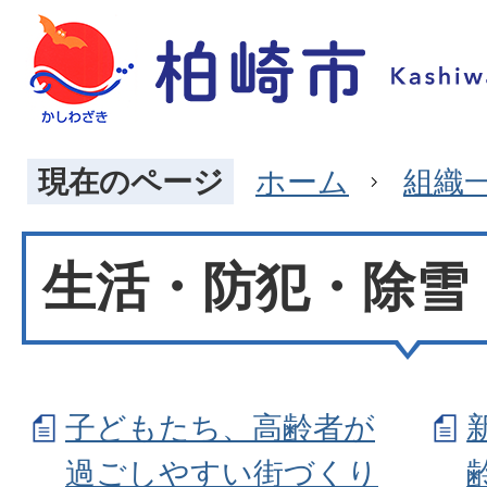
現在のページ
ホーム
組織
生活・防犯・除雪
子どもたち、高齢者が
過ごしやすい街づくり