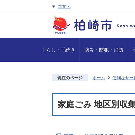
本文へ
くらし・手続き
防災・防犯・消防
現在のページ
ホーム
便利なサー
家庭ごみ 地区別収