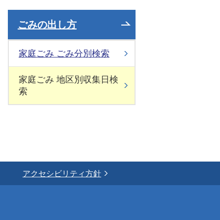
ごみの出し方
家庭ごみ ごみ分別検索
家庭ごみ 地区別収集日検
索
アクセシビリティ方針