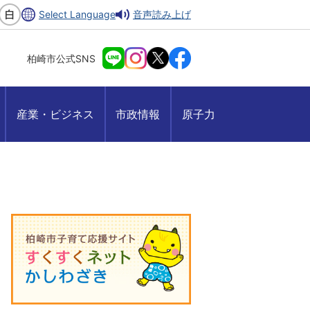
Select Language
音声読み上げ
柏崎市公式SNS
産業・ビジネス
市政情報
原子力