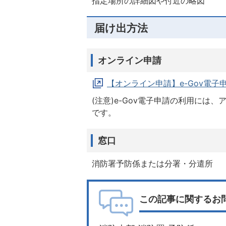
指定場所の詳細図や付近の略図
届け出方法
オンライン申請
【オンライン申請】e-Gov電子
(注意)e-Gov電子申請の利用に
です。
窓口
消防署予防係または分署・分遣所
この記事に関するお