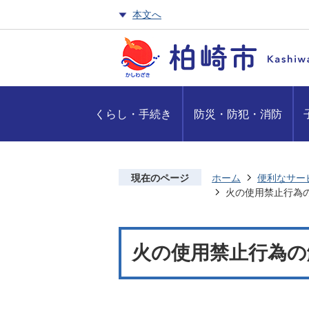
本文へ
くらし・手続き
防災・防犯・消防
現在のページ
ホーム
便利なサー
火の使用禁止行為
火の使用禁止行為の