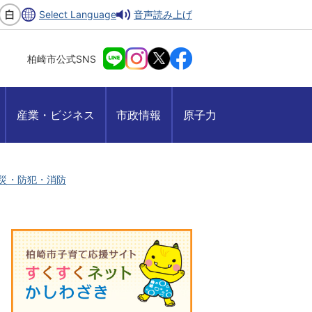
Select Language
音声読み上げ
柏崎市公式SNS
産業・ビジネス
市政情報
原子力
災・防犯・消防