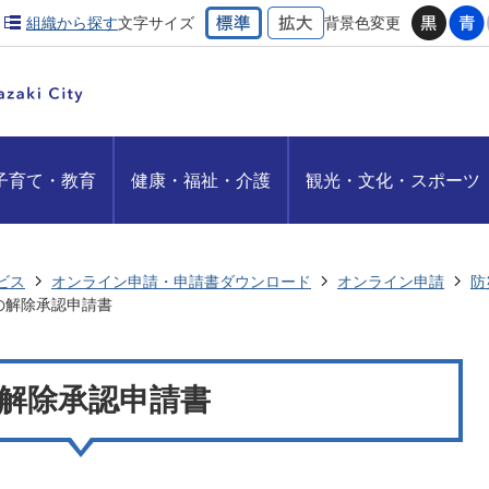
組織から探す
文字サイズ
背景色変更
子育て・教育
健康・福祉・介護
観光・文化・スポーツ
ビス
オンライン申請・申請書ダウンロード
オンライン申請
防
の解除承認申請書
解除承認申請書