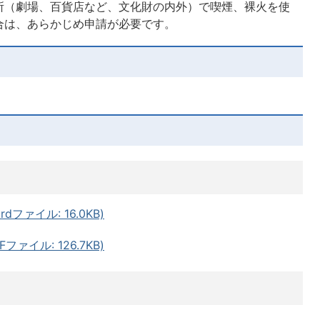
所（劇場、百貨店など、文化財の内外）で喫煙、裸火を使
合は、あらかじめ申請が必要です。
ファイル: 16.0KB)
ァイル: 126.7KB)