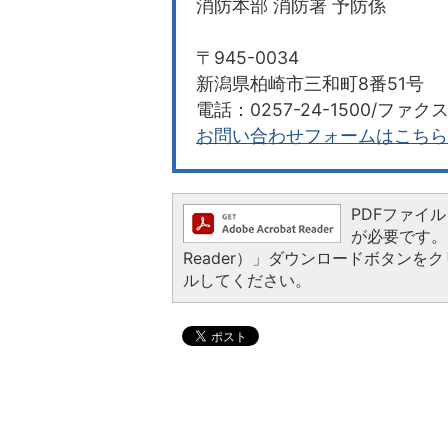
消防本部 消防署 予防係
〒945-0034
新潟県柏崎市三和町8番51号
電話：0257-24-1500/ファクス：
お問い合わせフォームはこちら
PDFファイルを
が必要です。お
Reader）」ダウンロードボタン
ルしてください。