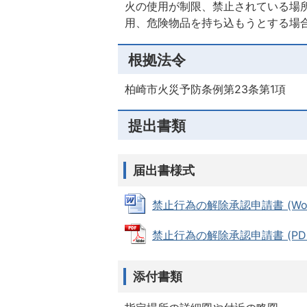
火の使用が制限、禁止されている場
用、危険物品を持ち込もうとする場
根拠法令
柏崎市火災予防条例第23条第1項
提出書類
届出書様式
禁止行為の解除承認申請書 (Word
禁止行為の解除承認申請書 (PDFフ
添付書類