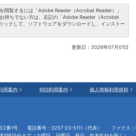
閲覧するには「Adobe Reader（Acrobat Reader）」
持ちでない方は、左記の「Adobe Reader（Acrobat
をクリックして、ソフトウェアをダウンロードし、インストー
更新日：2026年07月01日
利用案内
RSS利用案内
個人情報利用規程
町2番1号
電話番号：0257-23-5111（代表）
ファクス：02
午後5時15分まで（土曜日、日曜日、祝日、年末年始を除く）