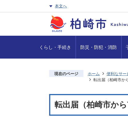
本文へ
くらし・手続き
防災・防犯・消防
現在のページ
ホーム
便利なサー
転出届（柏崎市か
転出届（柏崎市から