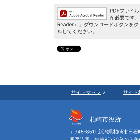
PDFファイルを
が必要です。お
Reader）」ダウンロードボタン
ルしてください。
サイトマップ
サイト
柏崎市役所
〒945-8511 新潟県柏崎市日石
開庁時間：午前8時30分から