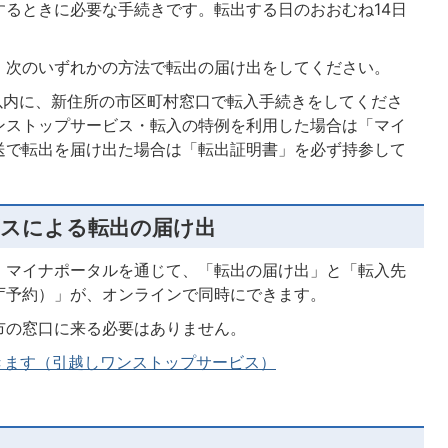
するときに必要な手続きです。転出する日のおおむね14日
、次のいずれかの方法で転出の届け出をしてください。
日以内に、新住所の市区町村窓口で転入手続きをしてくださ
ンストップサービス・転入の特例を利用した場合は「マイ
送で転出を届け出た場合は「転出証明書」を必ず持参して
スによる転出の届け出
、マイナポータルを通じて、「転出の届け出」と「転入先
庁予約）」が、オンラインで同時にできます。
市の窓口に来る必要はありません。
きます（引越しワンストップサービス）