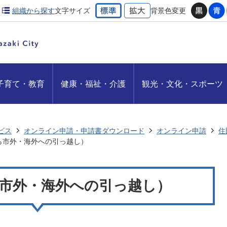
組織から探す
文字サイズ
背景色変更
子育て・教育
健康・福祉・介護
観光・文化・スポーツ
ビス
オンライン申請・申請書ダウンロード
オンライン申請
住
ら市外・海外への引っ越し）
市外・海外への引っ越し）