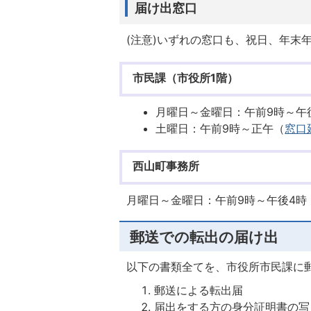
届け出窓口
(注意)いずれの窓口も、祝日、年末
市民課（市役所1階）
月曜日～金曜日：午前9時～午
土曜日：午前9時～正午（
窓口
西山町事務所
月曜日～金曜日：午前9時～午後4時
郵送での転出の届け出
以下の書類全てを、市役所市民課に
郵送による転出届
届出をする方の身分証明書の写