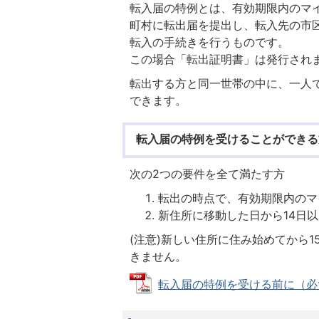
転入届の特例とは、有効期限内のマ
町村に転出届を提出し、転入先の市
転入の手続きを行うものです。
この場合「転出証明書」は発行され
転出する方と同一世帯の中に、一人
できます。
転入届の特例を受けることができる
次の2つの要件を全て満たす方
転出の時点で、有効期限内のマ
新住所に移動した日から14日
(注意)新しい住所に住み始めてから
きません。
転入届の特例を受ける前に（必ずお読