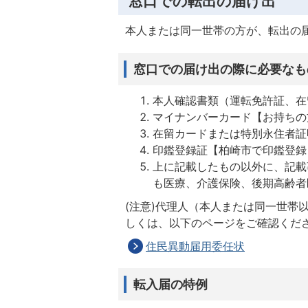
窓口での転出の届け出
本人または同一世帯の方が、転出の
窓口での届け出の際に必要なも
本人確認書類（運転免許証、在
マイナンバーカード【お持ちの
在留カードまたは特別永住者証
印鑑登録証【柏崎市で印鑑登録
上に記載したもの以外に、記載
も医療、介護保険、後期高齢者
(注意)代理人（本人または同一世帯
しくは、以下のページをご確認くだ
住民異動届用委任状
転入届の特例