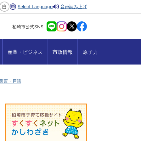
Select Language
音声読み上げ
柏崎市公式SNS
産業・ビジネス
市政情報
原子力
民票・戸籍