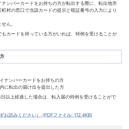
イナンバーカードをお持ちの方が転出する際に、転出地市
区町村の窓口で当該カードの提示と暗証番号の入力により
ません。
でもカードを持っている方がいれば、特例を受けることが
方
イナンバーカードをお持ちの方
以内に転出の届け出を提出した方
15日以上経過した場合は、転入届の特例を受けることがで
みください） (PDFファイル: 112.4KB)