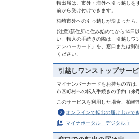
転出届は、市外・海外へ引っ越しを
前から受け付けできます。
柏崎市外への引っ越しが決まったら
(注意)新住所に住み始めてから14
い。転入の手続きの際は、引越しワ
ナンバーカード」を、窓口または郵
ください。
引越しワンストップサービ
マイナンバーカードをお持ちの方は
市区町村への転入手続きの予約（来
このサービスを利用した場合、柏崎
オンラインで転出の届け出がで
マイナポータル｜デジタル庁