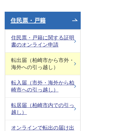
住民票・戸籍
住民票・戸籍に関する証明
書のオンライン申請
転出届（柏崎市から市外・
海外への引っ越し）
転入届（市外・海外から柏
崎市への引っ越し）
転居届（柏崎市内での引っ
越し）
オンラインで転出の届け出