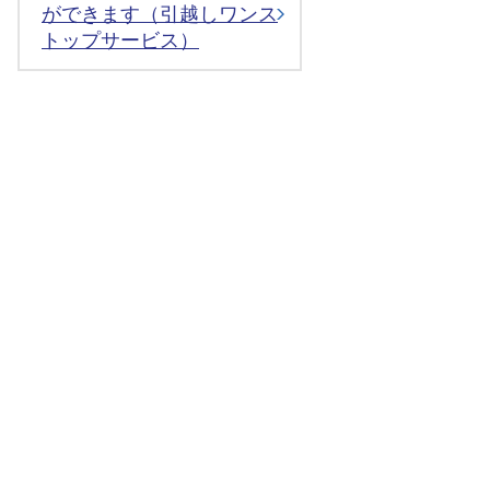
ができます（引越しワンス
トップサービス）