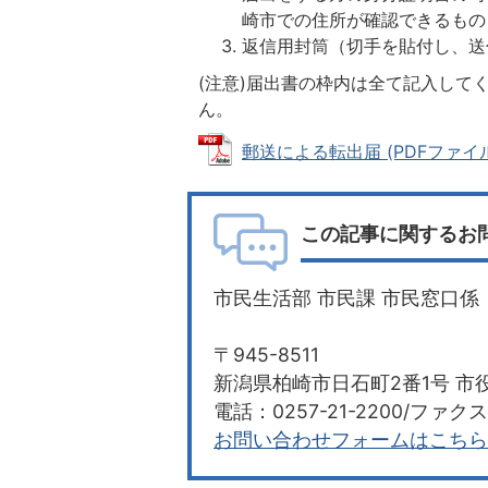
崎市での住所が確認できるもの
返信用封筒（切手を貼付し、送
(注意)届出書の枠内は全て記入して
ん。
郵送による転出届 (PDFファイル: 
この記事に関するお
市民生活部 市民課 市民窓口係
〒945-8511
新潟県柏崎市日石町2番1号 市役
電話：0257-21-2200/ファクス：
お問い合わせフォームはこちら