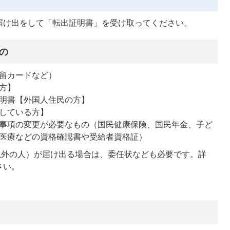
届け出をして「転出証明書」を受け取ってください。
の
留カードなど）
方】
明書【外国人住民の方】
している方】
事項の変更が必要なもの（国民健康保険、国民年金、子ど
医療などの資格確認書や受給者資格証）
以外の人）が届け出る場合は、委任状なども必要です。詳
さい。