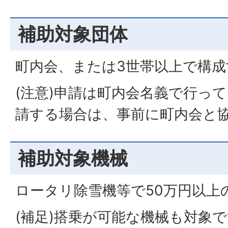
補助対象団体
町内会、または3世帯以上で構成
(注意)申請は町内会名義で行っ
請する場合は、事前に町内会と
補助対象機械
ロータリ除雪機等で50万円以上
(補足)搭乗が可能な機械も対象