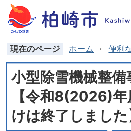
現在のページ
ホーム
便利
小型除雪機械整備
【令和8(2026)
けは終了しました