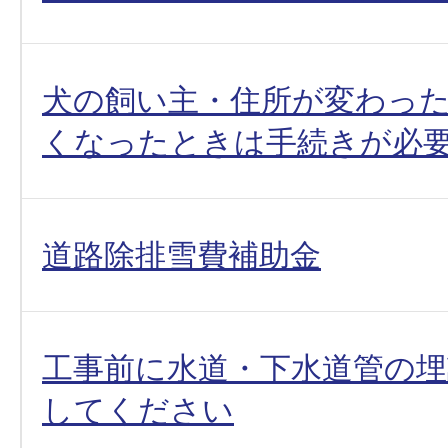
犬の飼い主・住所が変わっ
くなったときは手続きが必
道路除排雪費補助金
工事前に水道・下水道管の埋
してください