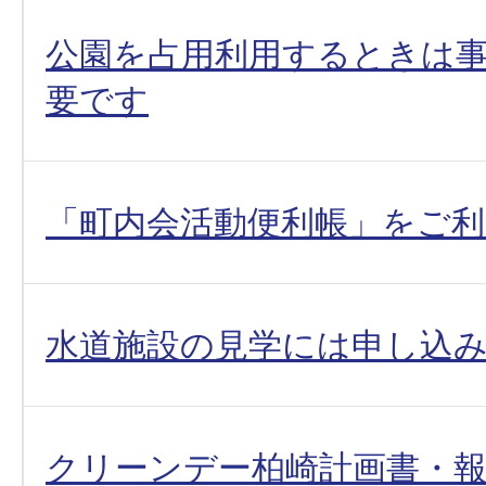
公園を占用利用するときは
要です
「町内会活動便利帳」をご
水道施設の見学には申し込
クリーンデー柏崎計画書・