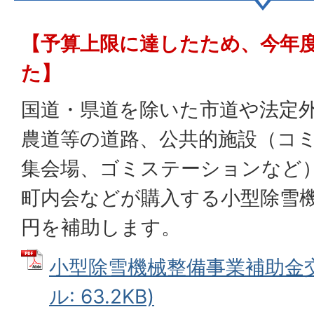
【予算上限に達したため、今年
た】
国道・県道を除いた市道や法定
農道等の道路、公共的施設（コ
集会場、ゴミステーションなど
町内会などが購入する小型除雪機
円を補助します。
小型除雪機械整備事業補助金交
ル: 63.2KB)