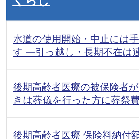
くらし
水道の使用開始・中止には
す ―引っ越し・長期不在は
後期高齢者医療の被保険者
きは葬儀を行った方に葬祭
後期高齢者医療 保険料納付