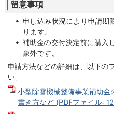
留意事項
申し込み状況により申請期
ります。
補助金の交付決定前に購入
象外です。
申請方法などの詳細は、以下の
い。
小型除雪機械整備事業補助金
書き方など (PDFファイル: 122