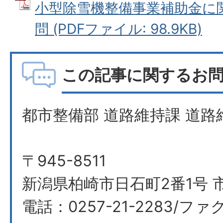
小型除雪機整備事業補助金に
問 (PDFファイル: 98.9KB)
この記事に関するお
都市整備部 道路維持課 道路
〒945-8511
新潟県柏崎市日石町2番1号 
電話：0257-21-2283/ファク