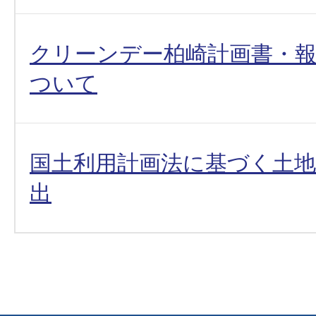
クリーンデー柏崎計画書・
ついて
国土利用計画法に基づく土
出