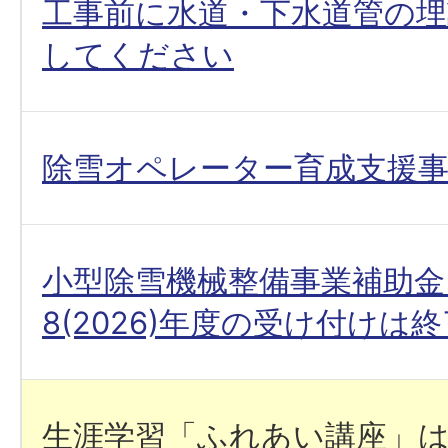
工事前に水道・下水道管の埋
してください
除雪オペレーター育成支援
小型除雪機械整備事業補助金
8(2026)年度の受け付けは
生涯学習「ふれあい講座」