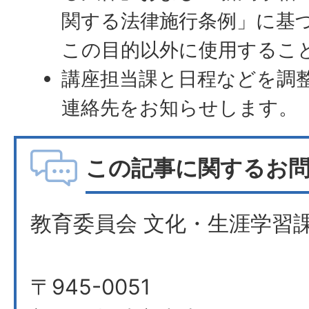
関する法律施行条例」に基
この目的以外に使用するこ
講座担当課と日程などを調
連絡先をお知らせします。
この記事に関するお
教育委員会 文化・生涯学習課
〒945-0051