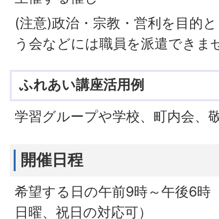
(注意)政治・宗教・営利を目的
う会などには職員を派遣できま
ふれあい講座活用例
学習グループや学校、町内会、敬
開催日程
希望する日の午前9時～午後6時
日曜、祝日の対応可）