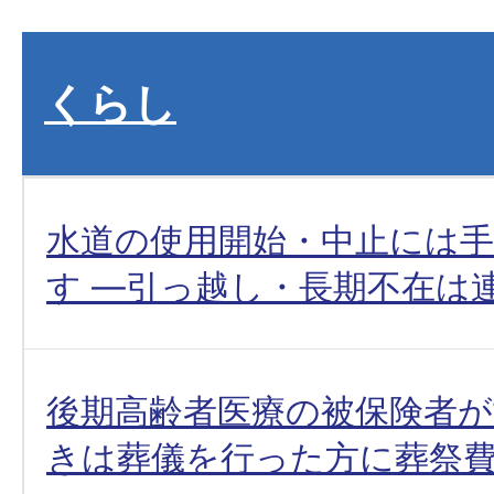
くらし
水道の使用開始・中止には
す ―引っ越し・長期不在は
後期高齢者医療の被保険者
きは葬儀を行った方に葬祭