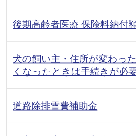
後期高齢者医療 保険料納付
犬の飼い主・住所が変わっ
くなったときは手続きが必
道路除排雪費補助金