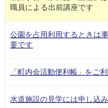
職員による出前講座です
公園を占用利用するときは
要です
「町内会活動便利帳」をご
水道施設の見学には申し込