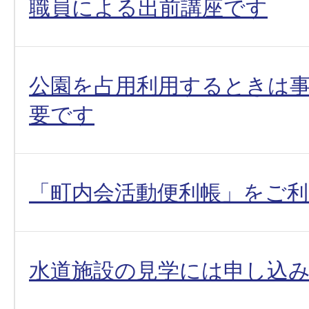
職員による出前講座です
公園を占用利用するときは
要です
「町内会活動便利帳」をご
水道施設の見学には申し込