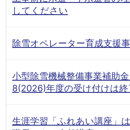
してください
除雪オペレーター育成支援
小型除雪機械整備事業補助金
8(2026)年度の受け付けは
生涯学習「ふれあい講座」