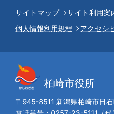
サイトマップ
サイト利用案
個人情報利用規程
アクセシ
柏崎市役所
〒945-8511 新潟県柏崎市日
電話番号：0257-23-5111（