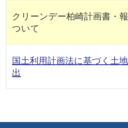
クリーンデー柏崎計画書・
ついて
国土利用計画法に基づく土
出