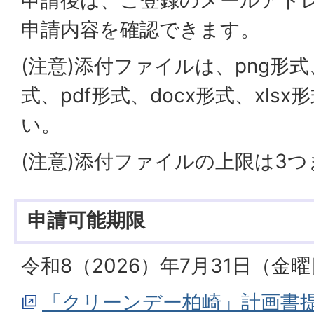
申請内容を確認できます。
(注意)添付ファイルは、png形式、
式、pdf形式、docx形式、xls
い。
(注意)添付ファイルの上限は3
申請可能期限
令和8（2026）年7月31日（金
「クリーンデー柏崎」計画書