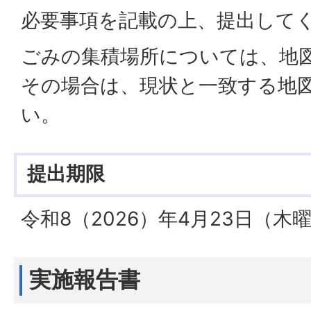
必要事項を記載の上、提出して
ごみの集積場所については、地
その場合は、現状と一致する地
い。
提出期限
令和8（2026）年4月23日（木
実施報告書