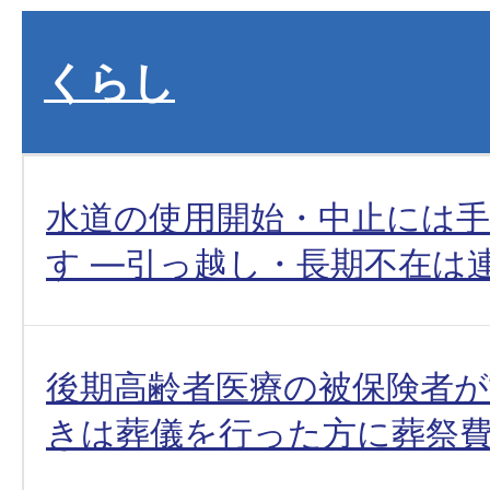
くらし
水道の使用開始・中止には
す ―引っ越し・長期不在は
後期高齢者医療の被保険者
きは葬儀を行った方に葬祭