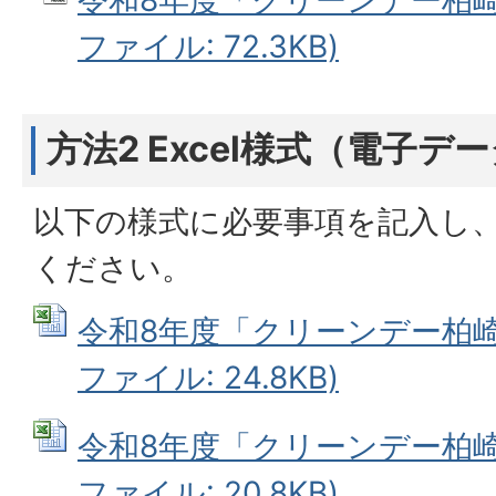
ファイル: 72.3KB)
方法2 Excel様式（電子デ
以下の様式に必要事項を記入し
ください。
令和8年度「クリーンデー柏崎」
ファイル: 24.8KB)
令和8年度「クリーンデー柏崎」
ファイル: 20.8KB)