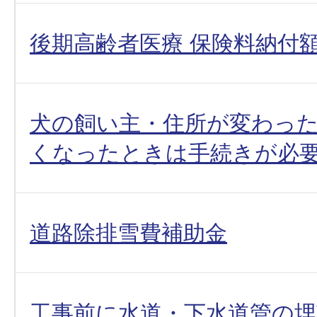
後期高齢者医療 保険料納付
犬の飼い主・住所が変わっ
くなったときは手続きが必
道路除排雪費補助金
工事前に水道・下水道管の埋