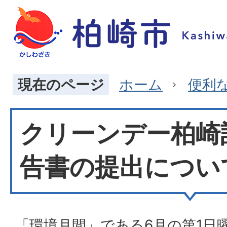
現在のページ
ホーム
便利
クリーンデー柏崎
告書の提出につい
「環境月間」である6月の第1日