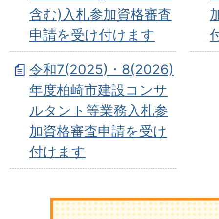
含む)入札参加資格審査
申請を受け付けます
令和7(2025)・8(2026)
年度柏崎市建設コンサ
ルタント等業務入札参
加資格審査申請を受け
付けます