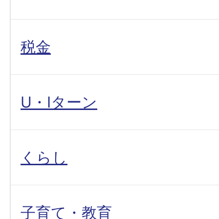
税金
U・Iターン
くらし
子育て・教育