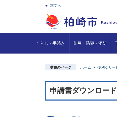
本文へ
くらし・手続き
防災・防犯・消防
現在のページ
ホーム
便利なサー
申請書ダウンロード