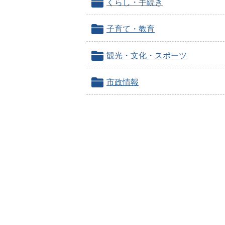
くらし・手続き
子育て・教育
観光・文化・スポーツ
市政情報