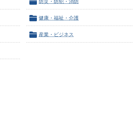
防災・防犯・消防
健康・福祉・介護
産業・ビジネス