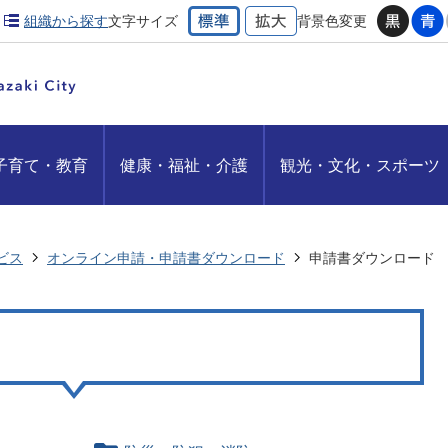
組織から探す
文字サイズ
背景色変更
子育て・教育
健康・福祉・介護
観光・文化・スポーツ
ビス
オンライン申請・申請書ダウンロード
申請書ダウンロード