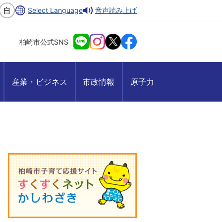
Select Language
音声読み上げ
柏崎市公式SNS
産業・ビジネス
市政情報
原子力