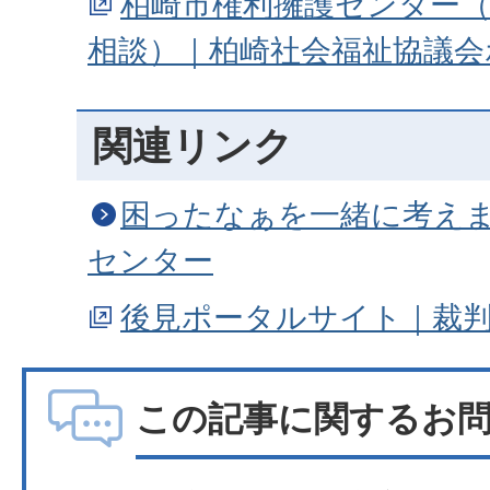
柏崎市権利擁護センター
相談）｜柏崎社会福祉協議会
関連リンク
困ったなぁを一緒に考えま
センター
後見ポータルサイト｜裁
この記事に関するお