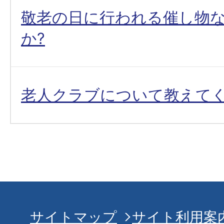
敬老の日に行われる催し物
か?
老人クラブについて教えて
サイトマップ
サイト利用案