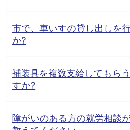
市で、車いすの貸し出しを
か?
補装具を複数支給してもら
すか?
障がいのある方の就労相談