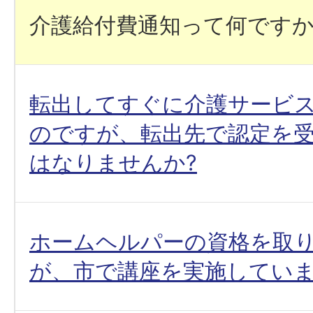
介護給付費通知って何ですか
転出してすぐに介護サービ
のですが、転出先で認定を
はなりませんか?
ホームヘルパーの資格を取
が、市で講座を実施していま