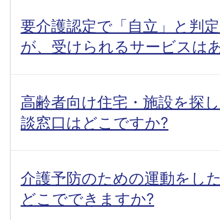
要介護認定で「自立」と判
が、受けられるサービスはあ
高齢者向け住宅・施設を探
談窓口はどこですか?
介護予防のための運動をし
どこでできますか?