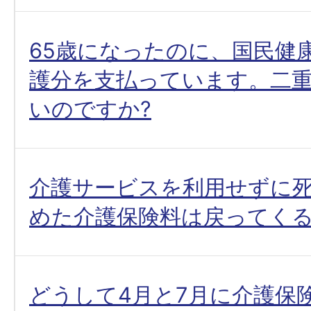
65歳になったのに、国民健
護分を支払っています。二
いのですか?
介護サービスを利用せずに
めた介護保険料は戻ってくる
どうして4月と7月に介護保