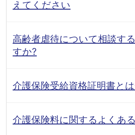
えてください
高齢者虐待について相談す
すか?
介護保険受給資格証明書とは
介護保険料に関するよくあ