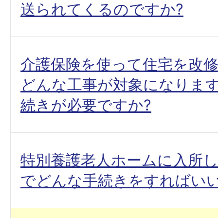
送られてくるのですか?
介護保険を使って住宅を改
どんな工事が対象になります
続きが必要ですか?
特別養護老人ホームに入所
でどんな手続きをすればいい