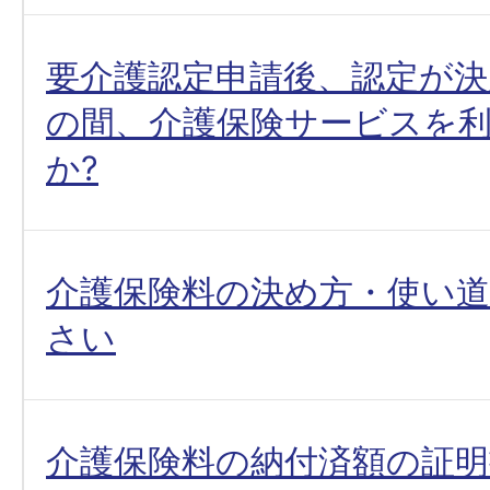
要介護認定申請後、認定が
の間、介護保険サービスを
か?
介護保険料の決め方・使い
さい
介護保険料の納付済額の証