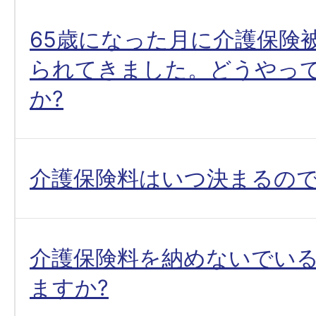
65歳になった月に介護保険
られてきました。どうやっ
か?
介護保険料はいつ決まるので
介護保険料を納めないでい
ますか?