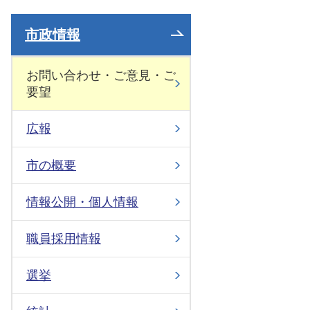
市政情報
お問い合わせ・ご意見・ご
要望
広報
市の概要
情報公開・個人情報
職員採用情報
選挙