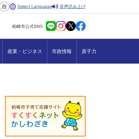
Select Language
音声読み上げ
柏崎市公式SNS
産業・ビジネス
市政情報
原子力