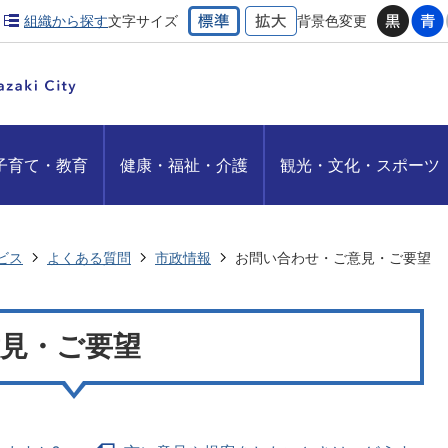
組織から探す
文字サイズ
背景色変更
子育て・教育
健康・福祉・介護
観光・文化・スポーツ
ビス
よくある質問
市政情報
お問い合わせ・ご意見・ご要望
見・ご要望