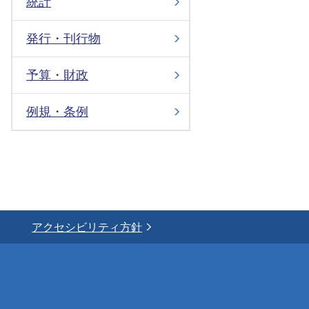
統計
発行・刊行物
予算・財政
例規・条例
アクセシビリティ方針