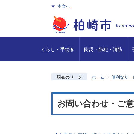
本文へ
くらし・手続き
防災・防犯・消防
現在のページ
ホーム
便利なサー
お問い合わせ・ご意