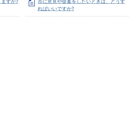
ますか?
市に意見や提案をしたいときは、どうす
ればいいですか?