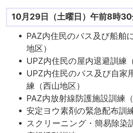
10月29日（土曜日）午前8時3
PAZ内住民のバス及び船舶
地区）
UPZ内住民の屋内退避訓練
UPZ内住民のバス及び自家
練（西山地区）
PAZ内放射線防護施設訓練
安定ヨウ素剤の緊急配布訓
スクリーニング・簡易除染訓