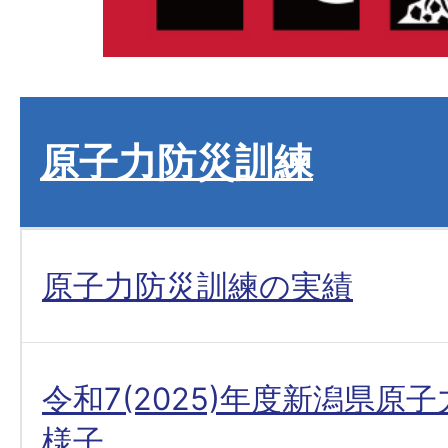
原子力防災訓練
原子力防災訓練の実績
令和7(2025)年度新潟県原
様子