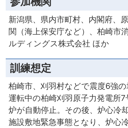
参加機関
新潟県、県内市町村、内閣府、
関（海上保安庁など）、柏崎市
ルディングス株式会社 ほか
訓練想定
柏崎市、刈羽村などで震度6強の
運転中の柏崎刈羽原子力発電所7
炉が自動停止。その後、炉心冷
施設敷地緊急事態となり、炉心