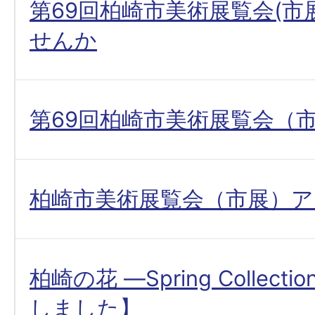
第69回柏崎市美術展覧会(市
せんか
第69回柏崎市美術展覧会（
柏崎市美術展覧会（市展）ア
柏崎の花 —Spring Collecti
しました】