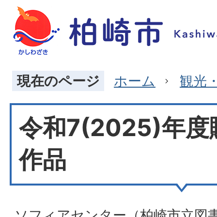
現在のページ
ホーム
観光
令和7(2025)年
作品
ソフィアセンター（柏崎市立図