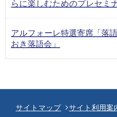
らに楽しむためのプレセミ
アルフォーレ特選寄席「落
おき落語会」
サイトマップ
サイト利用案