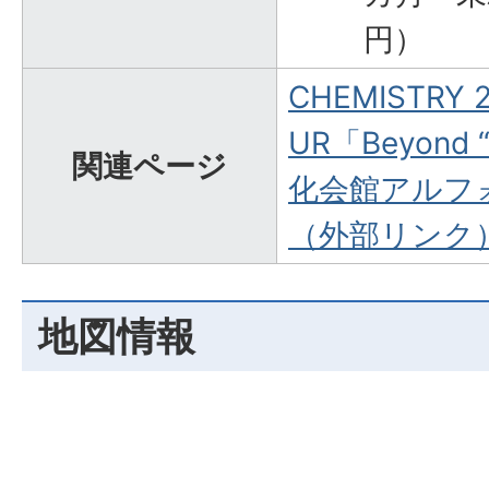
円）
CHEMISTRY 25
UR「Beyond 
関連ページ
化会館アルフ
（外部リンク
地図情報