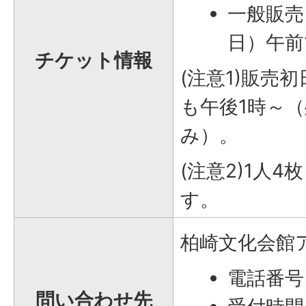
一般販売
日）午前
チケット情報
(注意1)販売
も午後1時～
み）。
(注意2)1人
す。
柏崎文化会館
電話番号：
問い合わせ先