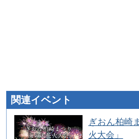
関連イベント
ジ夏
ぎおん柏崎
火大会」