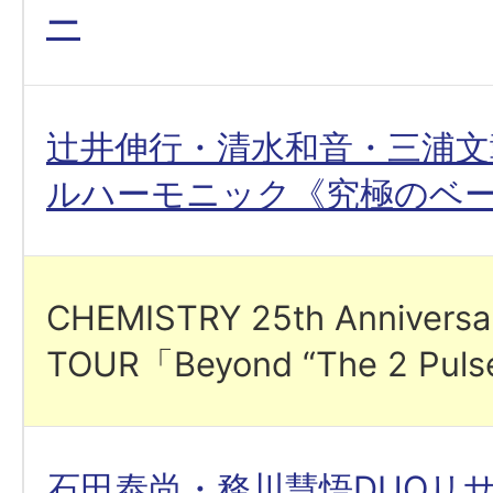
ー
辻井伸行・清水和音・三浦文
ルハーモニック《究極のベ
CHEMISTRY 25th Anniversa
TOUR「Beyond “The 2 Pul
石田泰尚・務川慧悟DUOリ