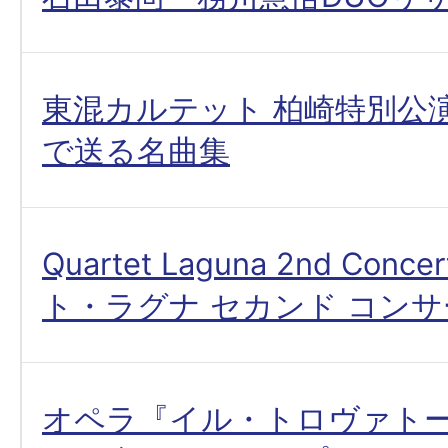
東混カルテット 柏崎特別公
で送る名曲集
Quartet Laguna 2nd Con
ト・ラグナ セカンド コンサ
オペラ『イル・トロヴァト