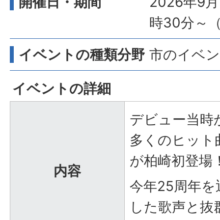
開催日・期間
2026年9
時30分～
イベントの種類分野
市のイベン
イベントの詳細
デビュー当時
多くのヒット曲
が柏崎初登場
内容
今年25周年
した歌声と抜