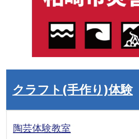
クラフト(手作り)体験
陶芸体験教室