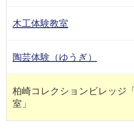
木工体験教室
陶芸体験（ゆうぎ）
柏崎コレクションビレッジ
室」