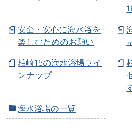
安全・安心に海水浴を
楽しむためのお願い
柏崎15の海水浴場ライ
ンナップ
海水浴場の一覧