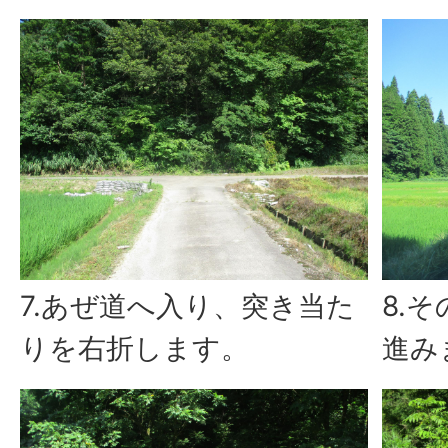
7.あぜ道へ入り、突き当た
8.
りを右折します。
進み