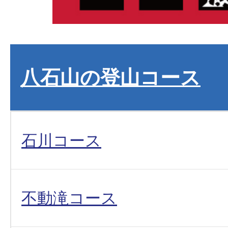
八石山の登山コース
石川コース
不動滝コース