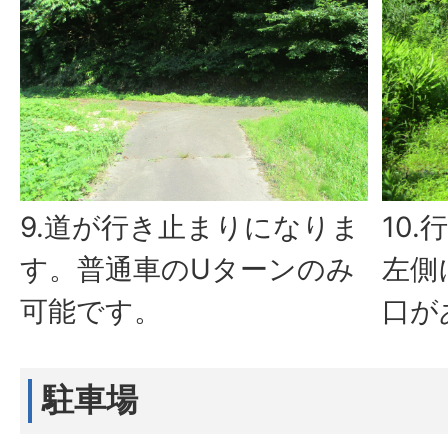
9.道が行き止まりになりま
10
す。普通車のUターンのみ
左側
可能です。
口が
駐車場