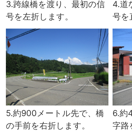
3.跨線橋を渡り、最初の信
4.
号を左折します。
号を
5.約900メートル先で、橋
6.
の手前を右折します。
字路