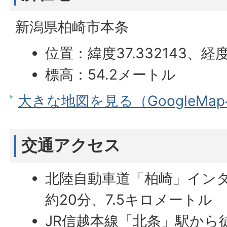
新潟県柏崎市本条
位置：緯度37.332143、経度1
標高：54.2メートル
大きな地図を見る（GoogleMa
交通アクセス
北陸自動車道「柏崎」イン
約20分、7.5キロメートル
JR信越本線「北条」駅から徒