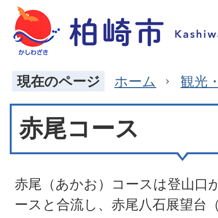
現在のページ
ホーム
観光
赤尾コース
赤尾（あかお）コースは登山口か
ースと合流し、赤尾八石展望台（