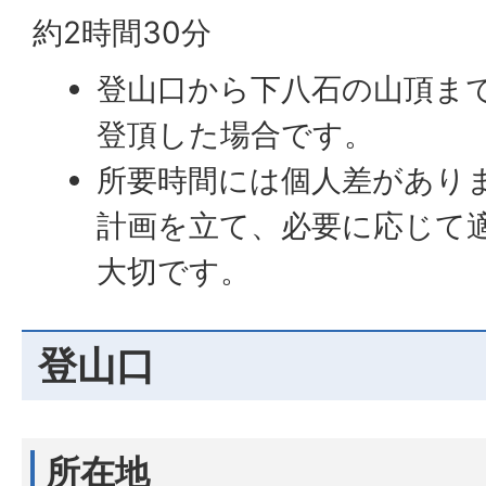
約2時間30分
登山口から下八石の山頂ま
登頂した場合です。
所要時間には個人差があり
計画を立て、必要に応じて
大切です。
登山口
所在地