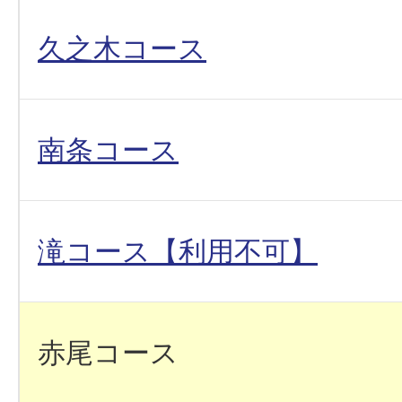
久之木コース
南条コース
滝コース【利用不可】
赤尾コース