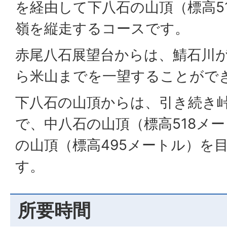
を経由して下八石の山頂（標高5
嶺を縦走するコースです。
赤尾八石展望台からは、鯖石川
ら米山までを一望することがで
下八石の山頂からは、引き続き
で、中八石の山頂（標高518メ
の山頂（標高495メートル）を
す。
所要時間