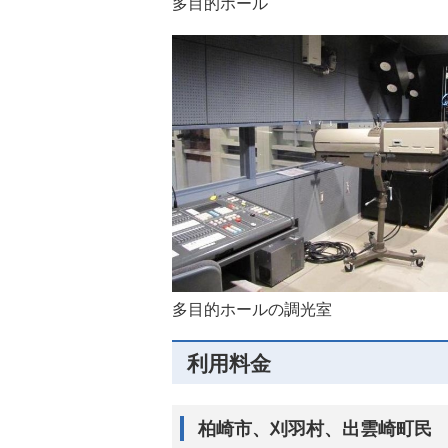
多目的ホール
多目的ホールの調光室
利用料金
柏崎市、刈羽村、出雲崎町民