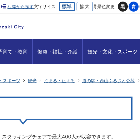
組織から探す
文字サイズ
背景色変更
子育て・教育
健康・福祉・介護
観光・文化・スポーツ
・スポーツ
観光
泊まる・止まる
道の駅・西山ふるさと公苑
スタッキングチェアで最大400人が収容できます。