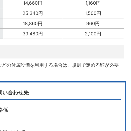
14,660円
1,160円
25,340円
1,500円
18,860円
960円
39,480円
2,100円
などの付属設備を利用する場合は、規則で定める額が必要
問い合わせ先
略係