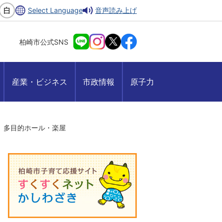
Select Language
音声読み上げ
柏崎市公式SNS
産業・ビジネス
市政情報
原子力
多目的ホール・楽屋