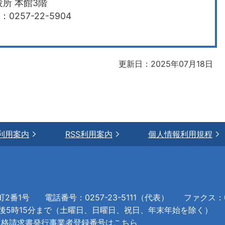
所 本館3階
0257-22-5904
更新日：2025年07月18日
利用案内
RSS利用案内
個人情報利用規程
町2番1号
電話番号：0257-23-5111（代表）
ファクス：02
午後5時15分まで（土曜日、日曜日、祝日、年末年始を除く）
適格請求書発行事業者登録番号はこちら