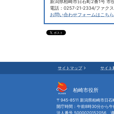
新潟県柏崎市日石町2番1号 市役
電話：0257-21-2334/ファクス：
お問い合わせフォームはこちら
サイトマップ
サイト
柏崎市役所
〒945-8511 新潟県柏崎市日石
開庁時間：午前8時30分から
法人番号 5000020152056