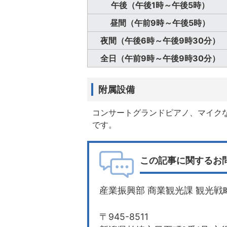
午後（午後1時～午後5時）
昼間（午前9時～午後5時）
夜間（午後6時～午後9時30分）
全日（午前9時～午後9時30分）
附属設備
コンサートグランドピアノ、マイク
です。
この記事に関するお
産業振興部 商業観光課 観光戦
〒945-8511