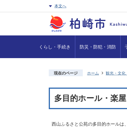
本文へ
くらし・手続き
防災・防犯・消防
現在のページ
ホーム
観光・文化
多目的ホール・楽屋
西山ふるさと公苑の多目的ホールは、