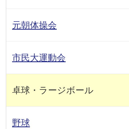
元朝体操会
市民大運動会
卓球・ラージボール
野球