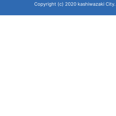
Copyright (c) 2020 kashiwazaki City. 