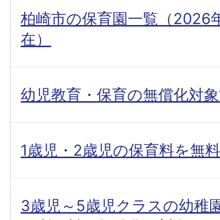
柏崎市の保育園一覧（2026
在）
幼児教育・保育の無償化対象
1歳児・2歳児の保育料を無
3歳児～5歳児クラスの幼稚