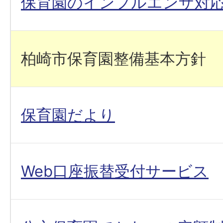
保育園のインフルエンザ対
柏崎市保育園整備基本方針
保育園だより
Web口座振替受付サービス