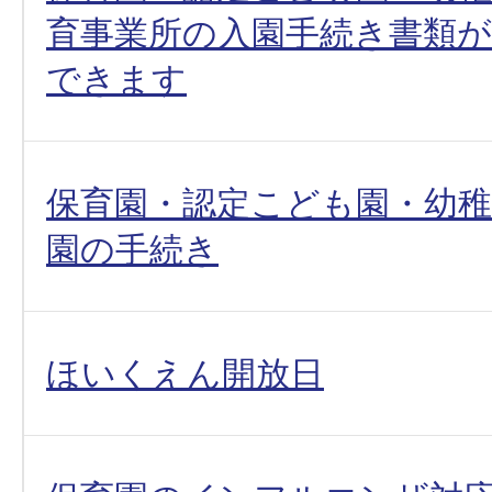
育事業所の入園手続き書類
できます
保育園・認定こども園・幼
園の手続き
ほいくえん開放日