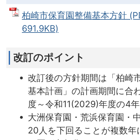
柏崎市保育園整備基本方針 (P
691.9KB)
改訂のポイント
改訂後の方針期間は「柏崎
基本計画」の計画期間に合わせ
度～令和11(2029)年度の
大洲保育園・荒浜保育園・
20人を下回ることが複数