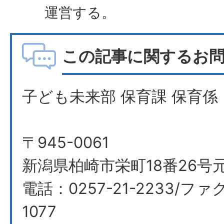
運営する。
この記事に関するお
子ども未来部 保育課 保育係
〒945-0061
新潟県柏崎市栄町18番26号
電話：0257-21-2233/ファク
1077