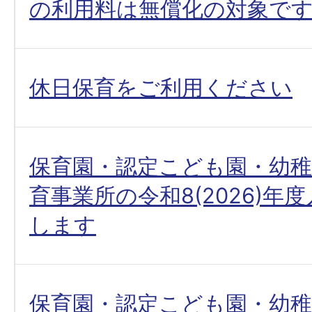
の利用料は無償化の対象で
休日保育をご利用ください
保育園・認定こども園・幼稚
育事業所の令和8(2026)年
します
保育園・認定こども園・幼稚