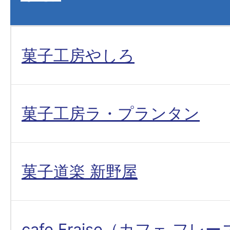
菓子工房やしろ
菓子工房ラ・プランタン
菓子道楽 新野屋
cafe Fraise（カフェ フレ