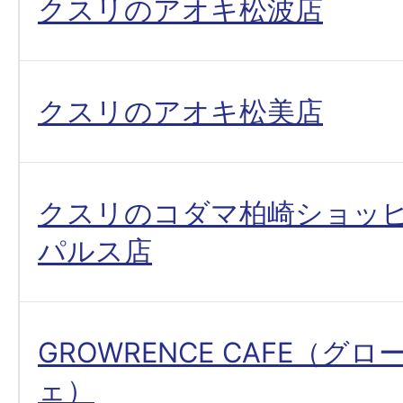
クスリのアオキ松波店
クスリのアオキ松美店
クスリのコダマ柏崎ショッ
パルス店
GROWRENCE CAFE（グ
ェ）