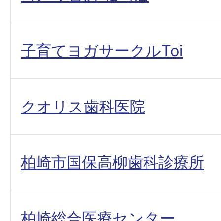
子育てヨガサークルToi
クオリス歯科医院
柏崎市国保高柳歯科診療所
柏崎総合医療センター