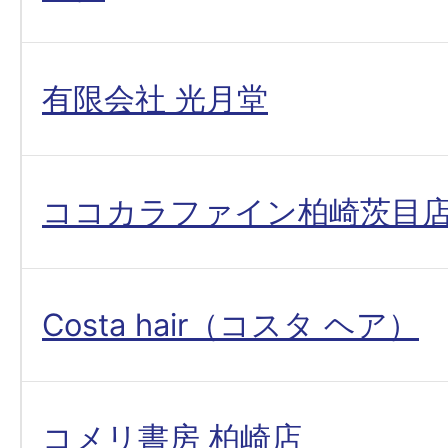
有限会社 光月堂
ココカラファイン柏崎茨目
Costa hair（コスタ ヘア）
コメリ書房 柏崎店