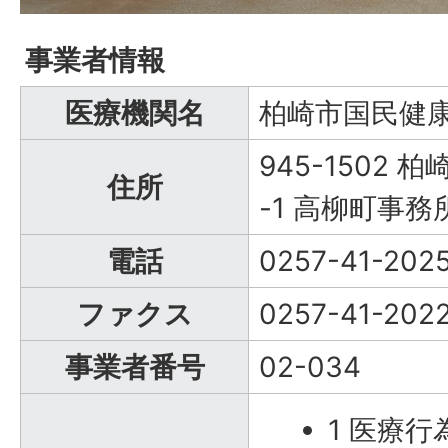
事業者情報
医療機関名
柏崎市国民健
945-1502 
住所
-1 高柳町事務
電話
0257-41-202
ファクス
0257-41-202
事業者番号
02-034
1 医療