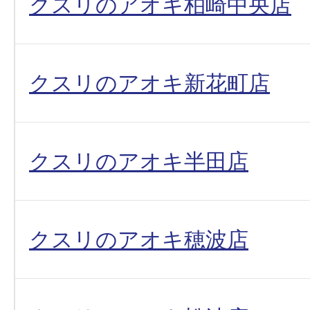
クスリのアオキ柏崎中央店
クスリのアオキ新花町店
クスリのアオキ半田店
クスリのアオキ穂波店