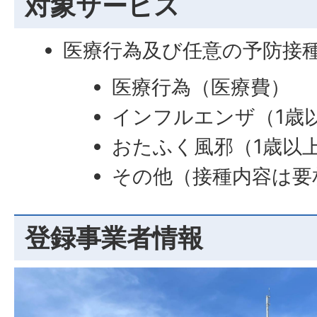
対象サービス
医療行為及び任意の予防接
医療行為（医療費）
インフルエンザ（1歳
おたふく風邪（1歳以
その他（接種内容は要
登録事業者情報