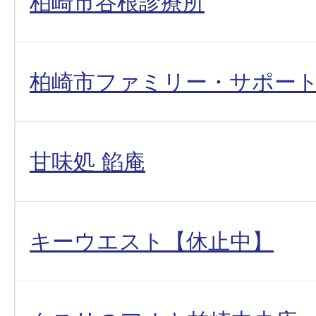
柏崎市谷根診療所
柏崎市ファミリー・サポー
甘味処 餡庵
キーウエスト【休止中】