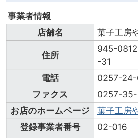
事業者情報
店舗名
菓子工房
945-08
住所
-31
電話
0257-24-
ファクス
0257-35-
お店のホームページ
菓子工房
登録事業者番号
02-016