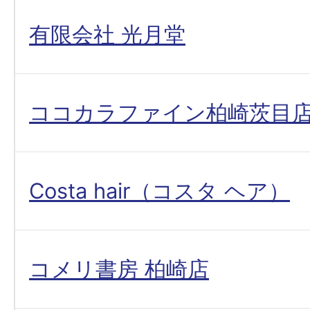
有限会社 光月堂
ココカラファイン柏崎茨目
Costa hair（コスタ ヘア）
コメリ書房 柏崎店