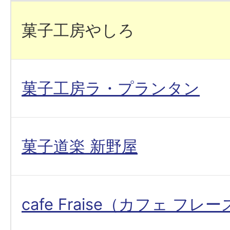
菓子工房やしろ
菓子工房ラ・プランタン
菓子道楽 新野屋
cafe Fraise（カフェ フレ