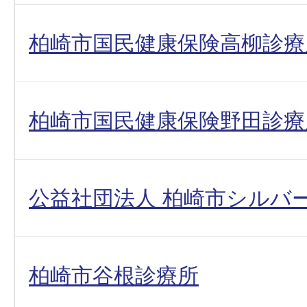
柏崎市国民健康保険高柳診療
柏崎市国民健康保険野田診療
公益社団法人 柏崎市シルバ
柏崎市谷根診療所