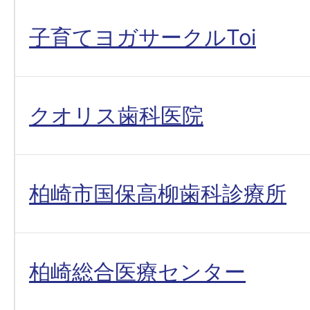
子育てヨガサークルToi
クオリス歯科医院
柏崎市国保高柳歯科診療所
柏崎総合医療センター