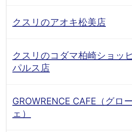
クスリのアオキ松美店
クスリのコダマ柏崎ショッ
パルス店
GROWRENCE CAFE（グ
ェ）