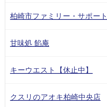
柏崎市ファミリー・サポー
甘味処 餡庵
キーウエスト【休止中】
クスリのアオキ柏崎中央店