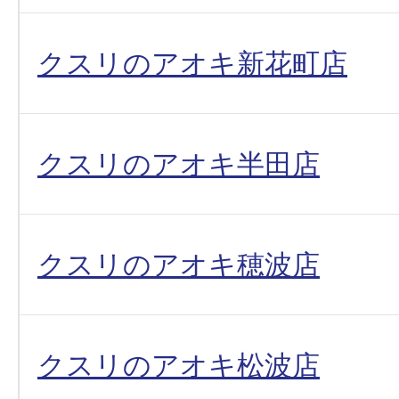
クスリのアオキ新花町店
クスリのアオキ半田店
クスリのアオキ穂波店
クスリのアオキ松波店