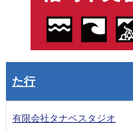
た行
有限会社タナベスタジオ