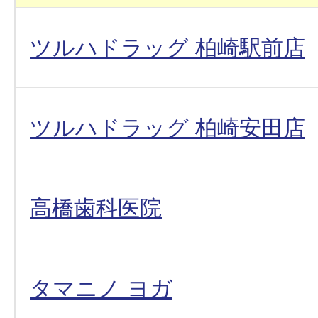
ツルハドラッグ 柏崎駅前店
ツルハドラッグ 柏崎安田店
高橋歯科医院
タマニノ ヨガ