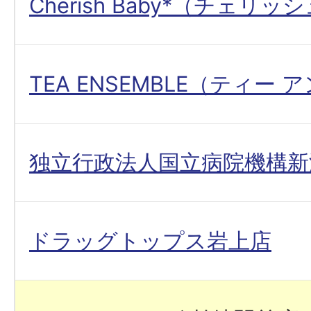
Cherish Baby*（チェリ
TEA ENSEMBLE（ティー
独立行政法人国立病院機構新
ドラッグトップス岩上店