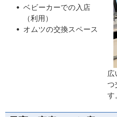
ベビーカーでの入店
（利用）
オムツの交換スペース
広
つ
す