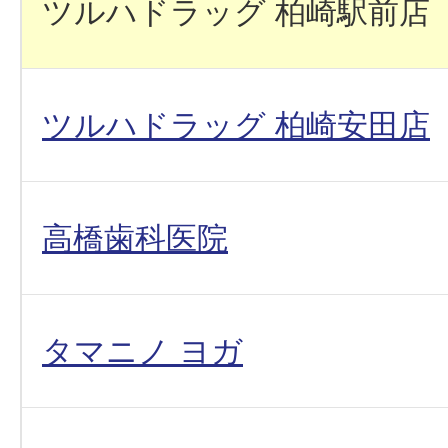
ツルハドラッグ 柏崎駅前店
ツルハドラッグ 柏崎安田店
高橋歯科医院
タマニノ ヨガ