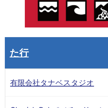
た行
有限会社タナベスタジオ