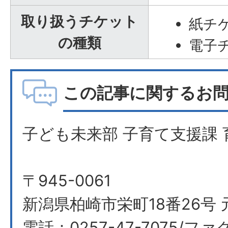
取り扱うチケット
紙チ
の種類
電子
この記事に関するお
子ども未来部 子育て支援課 
〒945-0061
新潟県柏崎市栄町18番26号 
電話：0257-47-7075/ファク