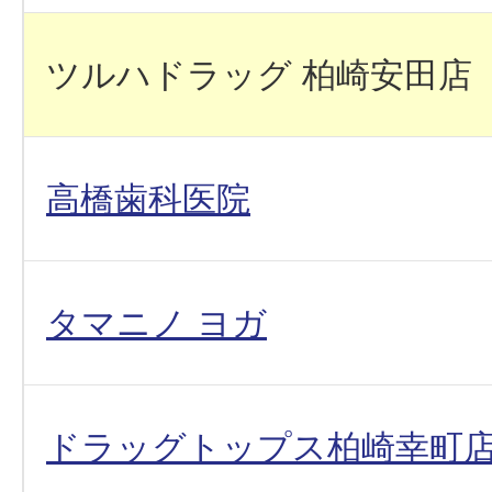
ツルハドラッグ 柏崎安田店
高橋歯科医院
タマニノ ヨガ
ドラッグトップス柏崎幸町