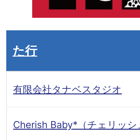
た行
有限会社タナベスタジオ
Cherish Baby*（チェリ