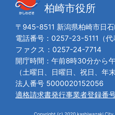
柏崎市役所
〒945-8511 新潟県柏崎市日
電話番号：0257-23-5111（
ファクス：0257-24-7714
開庁時間：午前8時30分から午
（土曜日、日曜日、祝日、年
法人番号 5000020152056
適格請求書発行事業者登録番
Copyright (c) 2020 kashiwazaki City. 