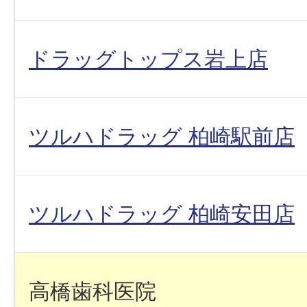
ドラッグトップス岩上店
ツルハドラッグ 柏崎駅前店
ツルハドラッグ 柏崎安田店
高橋歯科医院