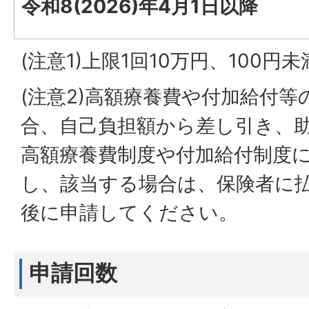
令和8(2026)年4月1日以降
(注意1)上限1回10万円、100円
(注意2)高額療養費や付加給付
合、自己負担額から差し引き、
高額療養費制度や付加給付制度
し、該当する場合は、保険者に
後に申請してください。
申請回数