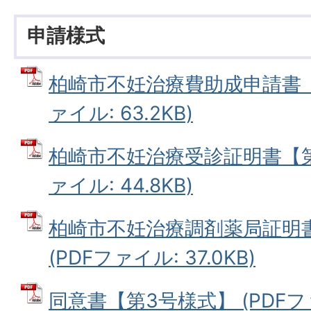
申請様式
柏崎市不妊治療費助成申請書【第
ァイル: 63.2KB)
柏崎市不妊治療受診証明書【第2
ァイル: 44.8KB)
柏崎市不妊治療調剤薬局証明
(PDFファイル: 37.0KB)
同意書【第3号様式】 (PDFファイ