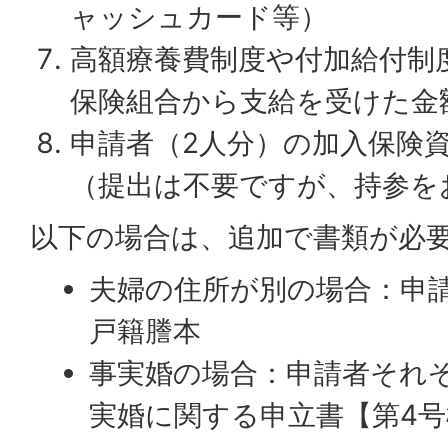
ャッシュカード等）
高額療養費制度や付加給付制
保険組合から支給を受けた金
申請者（2人分）の加入保険
（提出は不要ですが、持参を
以下の場合は、追加で書類が必
夫婦の住所が別の場合：申
戸籍謄本
事実婚の場合：申請者それ
実婚に関する申立書【第4号