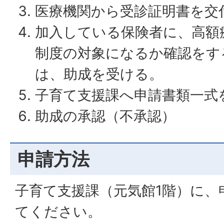
医療機関から受診証明書を交
加入している保険者に、高額
制度の対象になるか確認をす
は、助成を受ける。
子育て支援課へ申請書類一式
助成の承認（不承認）
申請方法
子育て支援課（元気館1階）に、
てください。