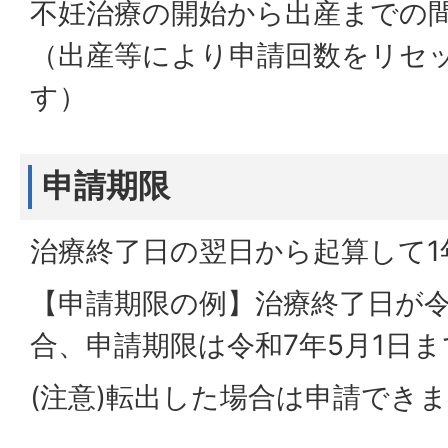
不妊治療の開始から出産までの
（出産等により申請回数をリセ
す）
申請期限
治療終了日の翌日から起算して1
【申請期限の例】治療終了日が令
合、申請期限は令和7年5月1日ま
(注意)転出した場合は申請でき