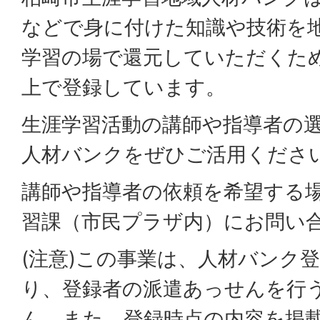
などで身に付けた知識や技術を
学習の場で還元していただくた
上で登録しています。
生涯学習活動の講師や指導者の
人材バンクをぜひご活用くださ
講師や指導者の依頼を希望する
習課（市民プラザ内）にお問い
(注意)この事業は、人材バンク
り、登録者の派遣あっせんを行
ん。また、登録時点の内容を掲