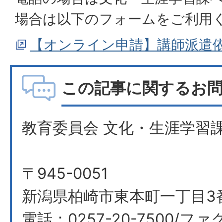
場合は以下のフォームをご利用
【オンライン申請】講師派遣
この記事に関するお
教育委員会 文化・生涯学習課
〒945-0051
新潟県柏崎市東本町一丁目3
電話：0257-20-7500/ファ