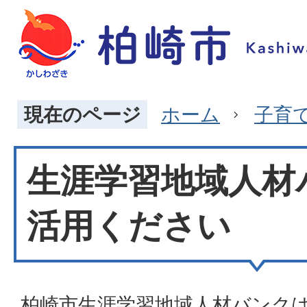
現在のページ
ホーム
子育
生涯学習地域人材
活用ください
柏崎市生涯学習地域人材バンク