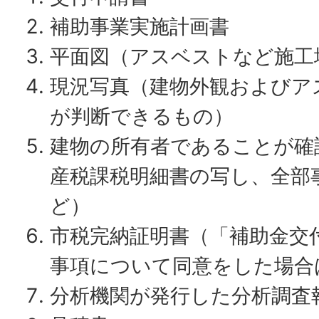
補助事業実施計画書
平面図（アスベストなど施工
現況写真（建物外観およびア
が判断できるもの）
建物の所有者であることが確
産税課税明細書の写し、全部
ど）
市税完納証明書（「補助金交
事項について同意をした場合
分析機関が発行した分析調査