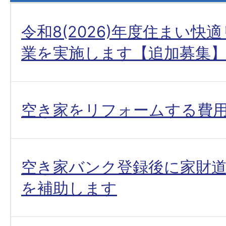
令和8(2026)年度住まい快
業を実施します【追加募集
空き家をリフォームする費
空き家バンク登録後に家財
を補助します