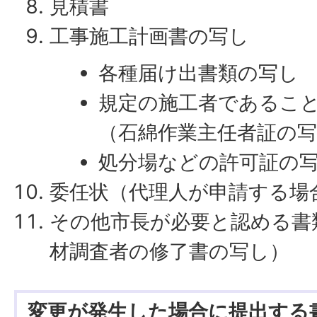
見積書
工事施工計画書の写し
各種届け出書類の写し
規定の施工者であるこ
（石綿作業主任者証の
処分場などの許可証の
委任状（代理人が申請する場
その他市長が必要と認める書
材調査者の修了書の写し）
変更が発生した場合に提出する