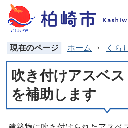
現在のページ
ホーム
くら
吹き付けアスベス
を補助します
建築物に吹き付けられたアスベ