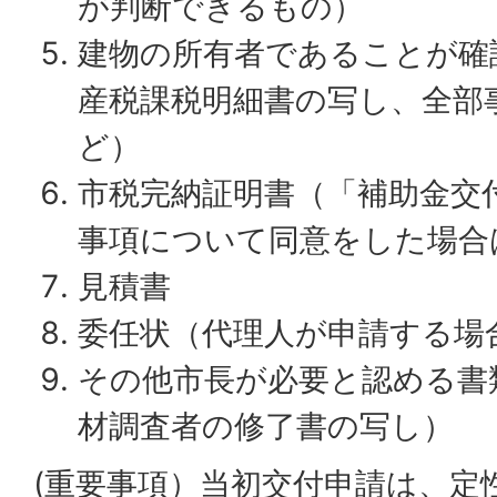
が判断できるもの）
建物の所有者であることが確
産税課税明細書の写し、全部
ど）
市税完納証明書（「補助金交
事項について同意をした場合
見積書
委任状（代理人が申請する場
その他市長が必要と認める書
材調査者の修了書の写し）
(重要事項）当初交付申請は、定